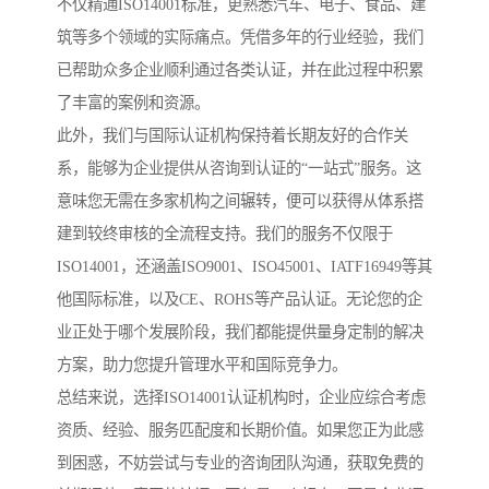
不仅精通ISO14001标准，更熟悉汽车、电子、食品、建
筑等多个领域的实际痛点。凭借多年的行业经验，我们
已帮助众多企业顺利通过各类认证，并在此过程中积累
了丰富的案例和资源。
此外，我们与国际认证机构保持着长期友好的合作关
系，能够为企业提供从咨询到认证的“一站式”服务。这
意味您无需在多家机构之间辗转，便可以获得从体系搭
建到较终审核的全流程支持。我们的服务不仅限于
ISO14001，还涵盖ISO9001、ISO45001、IATF16949等其
他国际标准，以及CE、ROHS等产品认证。无论您的企
业正处于哪个发展阶段，我们都能提供量身定制的解决
方案，助力您提升管理水平和国际竞争力。
总结来说，选择ISO14001认证机构时，企业应综合考虑
资质、经验、服务匹配度和长期价值。如果您正为此感
到困惑，不妨尝试与专业的咨询团队沟通，获取免费的