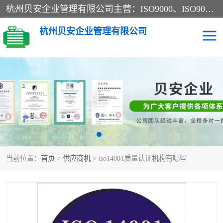
杭州贝安企业管理有限公司主营：ISO9000、ISO9000认证、ISO9001认证、ISO14000认证、ISO14001认证等系列企业认证服务。
杭州贝安企业管理有限公司
CE认证
ISO13485认证
SA认证
CCC认证
OHSAS18001认证
ISO14001认证
当前位置：
首页
>
供应商机
> iso14001质量认证机构有哪些
45001认证