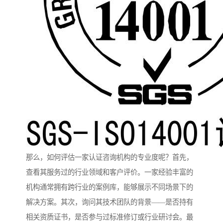
那么，如何评估一家认证咨询机构的专业度呢？首先，
查看其服务过的行业领域和客户评价。一家经验丰富的
机构通常拥有跨行业的案例库，能够展示不同场景下的
解决方案。其次，询问其技术团队的背景——是否持有
相关资质证书，是否参与过标准修订或行业研讨会。最