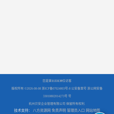
您是第
1133139
位访客
版权所有 ©2026-08-08
浙ICP备07024803号-8
公安备案号 浙公网安备
33010802014273号 号
杭州贝安企业管理有限公司
保留所有权利.
技术支持：
八方资源网
免责声明
管理员入口
网站地图