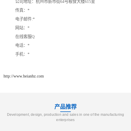
公司地址：杭州市新市街64号粮食大楼615室

传真：* 

电子邮件:*

网站：*

在线客服Q

电话：*

手机：*
http://www.heianhz.com
产品推荐
Development, design, production and sales in one of the manufacturing
enterprises