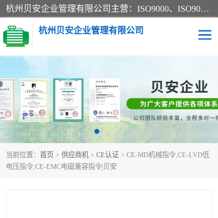
杭州贝安企业管理有限公司主营：ISO9000、ISO9000认证、ISO9001认证、ISO14000认证、ISO14001认证等系列企业认证服务。
杭州贝安企业管理有限公司
CE认证
ISO13485认证
SA认证
CCC认证
OHSAS18001认证
ISO14001认证
当前位置：
首页
>
供应商机
>
CE认证
> CE-MD机械指令,CE-LVD低
45001认证
电压指令,CE-EMC电磁兼容指令|贝安