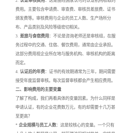
2.
认证审核费用
：这是由经国家认可的认证机构收取的
费用。主要包含申请费、审查费、审核员差旅费、证书
颁发费等。审核费用与企业的员工人数、生产场所分
布、产品类别及风险等级密切相关。
3.
差旅与食宿费用
：不论是咨询老师还是审核组，在服
务过程中的交通、住宿、餐饮费用，通常由企业承担。
这部分费用视企业所在地与服务机构、审核机构的距离
而定。
4.
认证后的年费
：证书的有效期通常为三年，期间需要
接受年度监督审核。每次监督审核都会产生相应费用。
二、影响费用的主要变量
了解了构成，我们再看具体的变量因素。为什么同样是
申请认证，有的企业花费数万元，有的却需要十几万甚
至更高？
*
企业规模与员工人数
：这是较核心的变量。一个只有