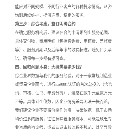
能应对不同规模、不同行业客户的各种复杂情况，从咨
询到后续维护，提供连贯、稳定的服务。
第三步：综合考虑，签订明确合约
在确定服务机构后，建议在合约中清晰列出服务范围、
具体交付物、费用明细（包括咨询费、审核费、差旅费
等）、服务周期以及后续年审的收费标准。避免口头承
诺，确保每一步都有据可查。
四、回归问题本身：大概需要多少钱？
综合业界数据与我们的服务经验，对于一家常规制造业
或贸易企业而言，进行iso9001认证的首次总投入（含咨
询、审核、证书、年费分摊），通常在数千元至数万元
不等。具体到个位数，因企业情况差异无法一概而论。
我们建议企业不要将价格作为唯一决策依据。低于市场
均价过多的服务，往往意味着服务缩水：可能是缺乏专
业资质的咨询师，或者认证审核流程不规范，甚至导致