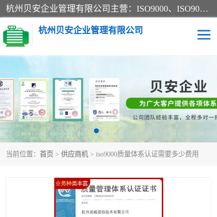
杭州贝安企业管理有限公司主营：ISO9000、ISO9000认证、ISO9001认证、ISO14000认证、ISO14001认证等系列企业认证服务。
杭州贝安企业管理有限公司
CE认证
ISO13485认证
SA认证
CCC认证
OHSAS18001认证
ISO14001认证
当前位置：
首页
>
供应商机
> iso9000质量体系认证需要多少费用
45001认证