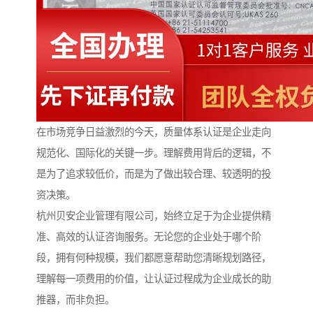
在市场竞争日益激烈的今天，质量体系认证是企业走向
规范化、国际化的关键一步。理解费用背后的逻辑，不
是为了追求较低价，而是为了做出较合理、较透明的投
资决策。
杭州贝安企业管理有限公司，始终立足于为企业提供精
准、高效的认证咨询服务。无论您的企业处于哪个阶
段，拥有何种规模，我们都愿意帮助您清晰规划路径，
理解每一项费用的价值，让认证过程成为企业成长的助
推器，而非负担。