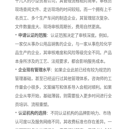
十几人的小型贸易公司，其管理流程相对简单，审核员
现场查阅文件、走访现场的时间较短。而一个拥有上千
名员工、多个生产车间的制造企业，其管理层次复杂、
文件数量庞大、现场审核周期长，费用自然更高。
*
申请认证的范围
：认证范围决定了审核深度。例如，
一家仅从事办公用品销售的企业，与一家从事危险化学
品生产的企业，其审核难度和风险等级完全不同。产品
本身所涉及的工艺、法规要求，都会影响服务成本。
*
企业现有管理水平
：如果企业此前已经有较为规范的
管理基础，甚至已经运行过其他管理体系，咨询师的工
作量会小很多，文案编写和体系导入会相对顺利。如果
企业从零开始，基础薄弱，则需要投入更多时间进行全
员培训、流程重塑。
*
认证机构的选择
：不同认证机构的品牌影响力、市场
认可度以及服务网络不同，其收费标准也存在差异。一