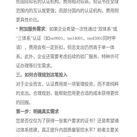
些国际知名的认证机构，费用相对较高，但证书在全球
范围内的互认度更强；而部分国内的认证机构，费用则
更具性价比。
*
附加服务需求
：如果企业希望一次性通过“双体系”或
“三体系”认证（如iso9001、iso14001、iso45001同时申
请），费用会有一定折扣，但总支出仍然高于单一体
系。此外，企业还需要考虑后续的验厂服务、特种许可
证办理等衍生需求。
三、如何合理规划这笔投入
对于企业而言，认证费用是一项管理投资，而不是纯粹
的支出。合理规划，能帮助您用更合适的成本获得更优
的回报。
第一步：明确真实需求
您是否仅仅为了获得一张客户要求的证书？还是希望通
过体系搭建，真正提升内部质量管控水平？前者主要关