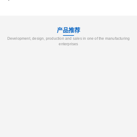
产品推荐
Development, design, production and sales in one of the manufacturing
enterprises