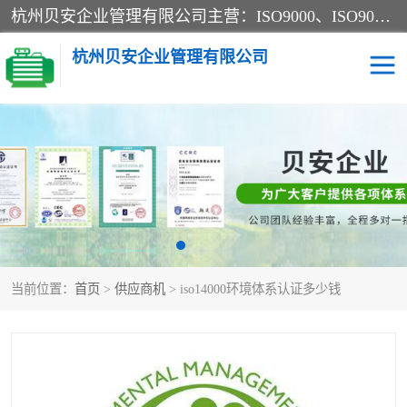
杭州贝安企业管理有限公司主营：ISO9000、ISO9000认证、ISO9001认证、ISO14000认证、ISO14001认证等系列企业认证服务。
杭州贝安企业管理有限公司
CE认证
ISO13485认证
SA认证
CCC认证
OHSAS18001认证
ISO14001认证
当前位置：
首页
>
供应商机
> iso14000环境体系认证多少钱
45001认证