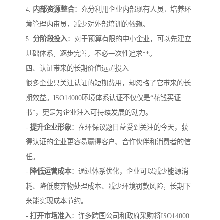
4.
内部资源整合
：充分利用企业内部现有人员，培养环
境管理内审员，减少对外部培训的依赖。
5.
分阶段投入
：对于预算有限的中小企业，可以先建立
基础体系，逐步完善，不必一次性追求**。
四、认证带来的长期价值远超投入
很多企业只关注认证的短期费用，却忽略了它带来的长
期效益。ISO14000环境体系认证不仅仅是“花钱买证
书”，更是为企业注入可持续发展的动力。
-
提升企业形象
：在环保议题日益受到关注的今天，获
得认证的企业更容易赢得客户、合作伙伴和消费者的信
任。
-
降低运营成本
：通过体系优化，企业可以减少能源消
耗、降低废弃物处理成本、减少环境罚款风险，长期下
来能实现成本节约。
-
打开市场准入
：许多跨国公司和政府采购将ISO14000