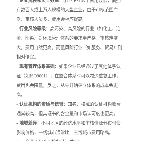
-
企业规模和员工数量
：小型企业通常费用较低，而拥
有数百人或上万人规模的大型企业，由于审核范围广
泛、审核人员多，费用会相应提高。
-
行业风险等级
：高污染、高风险的行业（如化工、冶
金、印染）对环境管理体系的要求更严格，审核难度
大，费用自然更高。而低风险行业（如服务、贸易）则
相对便宜。
-
现有管理体系基础
：如果企业已经通过了其他体系认
证（如ISO9001），在整合体系时可以减少重复工作，
费用也会降低。反之，从零开始建立体系的成本会更
高。
-
认证机构的资质与信誉
：知名、权威的认证机构收费
通常较高，但其证书的含金量和市场认可度也更高。
-
地域差异
：不同地区的经济水平和审核资源分布也会
影响价格，一线城市通常比二三线城市费用略高。