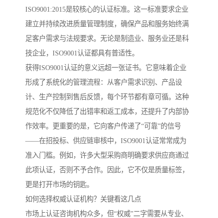
ISO9001:2015是较核心的认证标准。这一标准要求企业
建立并持续改进质量管理制度，确保产品和服务始终满
足客户需求与法规要求。无论是制造业、服务业还是科
技企业，ISO9001认证都具有普适性。
获得ISO9001认证的意义远超一张证书。它意味着企业
形成了系统化的管理流程：从客户需求识别、产品设
计、生产控制到售后反馈，每个环节都有章可循。这种
规范化不仅降低了出错率和返工成本，还提升了内部协
作效率。更重要的是，它向客户传递了“可靠”的信号
——在招投标、供应链审核中，ISO9001认证常常成为
准入门槛。例如，许多大型采购商明确要求供应商通过
此项认证，否则不予合作。因此，它不仅是质量标签，
更是打开市场的钥匙。
如何选择权威认证机构？关键看这几点
市场上认证咨询机构众多，但“权威”二字需要从专业、