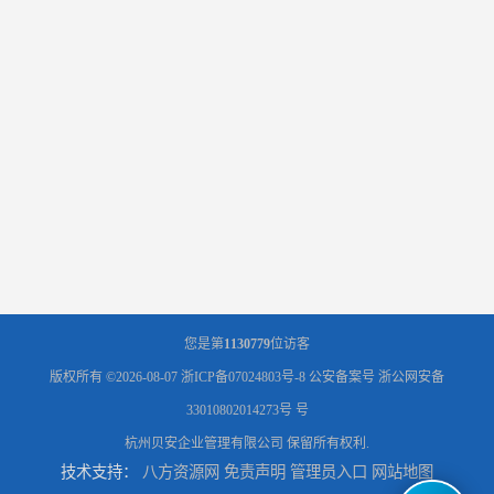
您是第
1130779
位访客
版权所有 ©2026-08-07
浙ICP备07024803号-8
公安备案号 浙公网安备
33010802014273号 号
杭州贝安企业管理有限公司
保留所有权利.
技术支持：
八方资源网
免责声明
管理员入口
网站地图