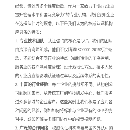
经验、资源等多个维度衡量。作为一家致力于“助力企业
提升管理水平和国际竞争力”的专业机构，我们深知企业
在选择伙伴时的顾虑。以下是我们认为的权威认证机构
应具备的特质：
1.
专业技术团队
：认证咨询的核心是“人”。我们的团队
由资深咨询师组成，他们不仅精通ISO9001:2015标准条
款，还能结合不同行业的特点（如制造业的工序控制、
服务业的客户满意度管理）设计落地性方案。技术人员
的专业度直接影响认证通过率以及后续体系的实用性。
2.
丰富的行业经验
：每个企业的挑战都不同。从初创公
司到跨国集团，从传统工厂到科技研发中心，我们服务
过众多领域的企业客户。这些案例让我们积累了应对各
种问题的经验，例如如何将标准与企业现有的ERP系统
对接，或如何解决多部门协作中的权责模糊问题。
3.
广泛的合作网络
：权威认证机构需要与国内外认可的