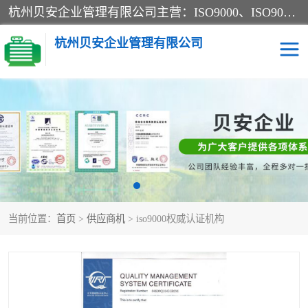
杭州贝安企业管理有限公司主营：ISO9000、ISO9000认证、ISO9001认证、ISO14000认证、ISO14001认证等系列企业认证服务。
杭州贝安企业管理有限公司
CE认证
ISO13485认证
SA认证
CCC认证
OHSAS18001认证
ISO14001认证
当前位置：
首页
>
供应商机
> iso9000权威认证机构
45001认证