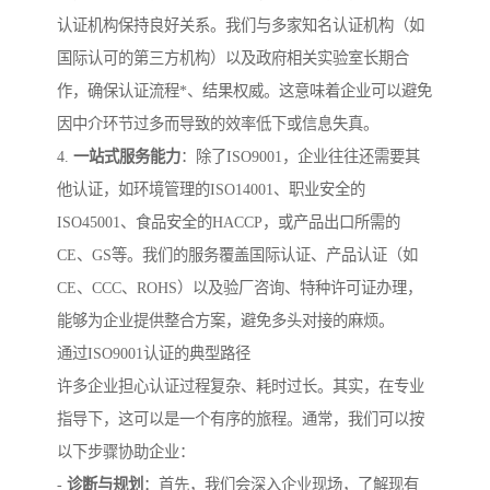
认证机构保持良好关系。我们与多家知名认证机构（如
国际认可的第三方机构）以及政府相关实验室长期合
作，确保认证流程*、结果权威。这意味着企业可以避免
因中介环节过多而导致的效率低下或信息失真。
4.
一站式服务能力
：除了ISO9001，企业往往还需要其
他认证，如环境管理的ISO14001、职业安全的
ISO45001、食品安全的HACCP，或产品出口所需的
CE、GS等。我们的服务覆盖国际认证、产品认证（如
CE、CCC、ROHS）以及验厂咨询、特种许可证办理，
能够为企业提供整合方案，避免多头对接的麻烦。
通过ISO9001认证的典型路径
许多企业担心认证过程复杂、耗时过长。其实，在专业
指导下，这可以是一个有序的旅程。通常，我们可以按
以下步骤协助企业：
-
诊断与规划
：首先，我们会深入企业现场，了解现有