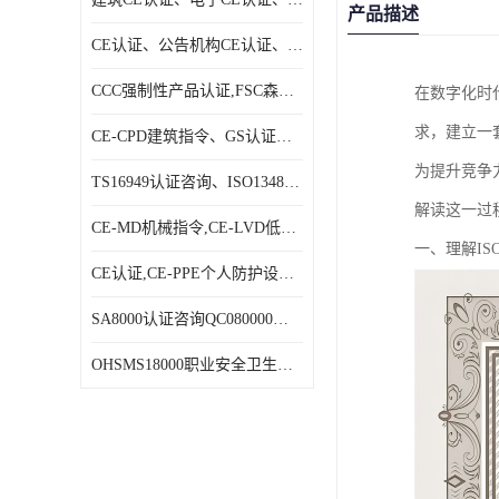
产品描述
CE认证、公告机构CE认证、欧盟公告CE认证|贝安
CCC强制性产品认证,FSC森林认证|贝安
在数字化时
求，建立一
CE-CPD建筑指令、GS认证、E－MARK认证|贝安
为提升竞争
TS16949认证咨询、ISO13485认证咨询|贝安
解读这一过
CE-MD机械指令,CE-LVD低电压指令,CE-EMC电磁兼容指令|贝安
一、理解IS
CE认证,CE-PPE个人防护设备指令,CE-PED压力设备指令|贝安
SA8000认证咨询QC080000认证咨询等体系认证咨询|贝安
OHSMS18000职业安全卫生管理体系认证咨询、HACCP认证咨询|贝安