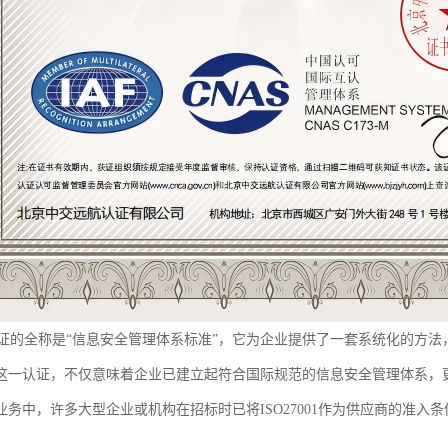
001认证的全称是“信息安全管理体系标准”，它为企业提供了一套系统化的
这一认证，不仅意味着企业已建立起符合国际规范的信息安全管理体系，更
业务中，许多大型企业或机构在招标时已将ISO27001作为供应商的准