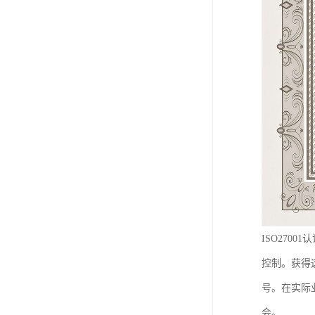
ISO27
控制。获得
号。在实际
会。