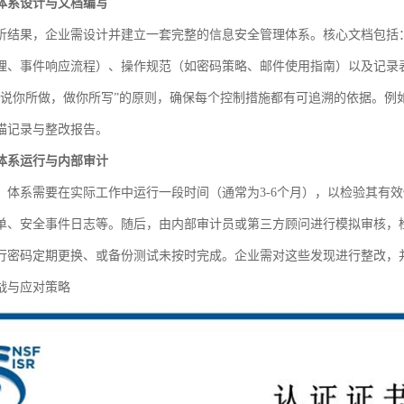
体系设计与文档编写
析结果，企业需设计并建立一套完整的信息安全管理体系。核心文档包括
理、事件响应流程）、操作规范（如密码策略、邮件使用指南）以及记录
“说你所做，做你所写”的原则，确保每个控制措施都有可追溯的依据。例
描记录与整改报告。
体系运行与内部审计
，体系需要在实际工作中运行一段时间（通常为3-6个月），以检验其有
单、安全事件日志等。随后，由内部审计员或第三方顾问进行模拟审核，
行密码定期更换、或备份测试未按时完成。企业需对这些发现进行整改，并
战与应对策略