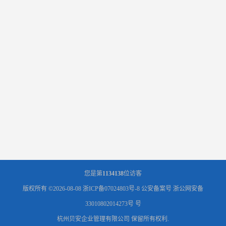
您是第
1134138
位访客
版权所有 ©2026-08-08
浙ICP备07024803号-8
公安备案号 浙公网安备
33010802014273号 号
杭州贝安企业管理有限公司
保留所有权利.