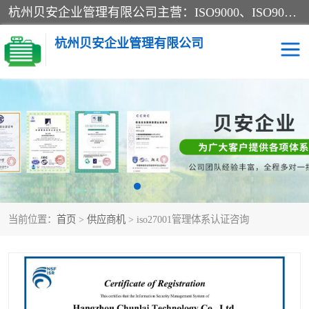
杭州贝安企业管理有限公司主营：ISO9000、ISO9000认证、ISO9001认证、ISO14000认证、ISO14001认证等系列企业认证服务。
杭州贝安企业管理有限公司
CE认证
ISO13485认证
SA认证
CCC认证
OHSAS18001认证
ISO14001认证
当前位置：
首页
>
供应商机
> iso27001管理体系认证咨询
45001认证