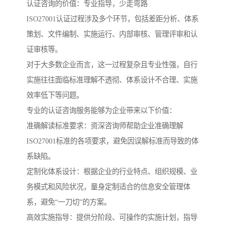
认证咨询的价值：专业指导，少走弯路
ISO27001认证过程涉及多个环节，包括差距分析、体系
策划、文件编制、实施运行、内部审核、管理评审和认
证审核等。
对于大多数企业而言，这一过程复杂且专业性强，自行
实施往往面临标准理解不透彻、体系设计不合理、实施
效率低下等问题。
专业的认证咨询服务能够为企业带来以下价值：
准确解读标准要求：资深咨询师帮助企业准确理解
ISO27001标准的各项要求，避免因误解标准而导致的体
系缺陷。
定制化体系设计：根据企业的行业特点、组织规模、业
务模式和风险状况，量身定制适合的信息安全管理体
系，避免“一刀切”的方案。
高效实施指导：提供分阶段、可操作的实施计划，指导