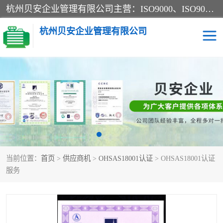
杭州贝安企业管理有限公司主营：ISO9000、ISO9000认证、ISO9001认证、ISO14000认证、ISO14001认证等系列企业认证服务。
杭州贝安企业管理有限公司
CE认证
ISO13485认证
SA认证
CCC认证
OHSAS18001认证
ISO14001认证
当前位置：
首页
>
供应商机
>
OHSAS18001认证
> OHSAS18001认证
45001认证
服务