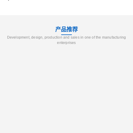
产品推荐
Development, design, production and sales in one of the manufacturing
enterprises