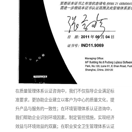
在质量管理体系认证咨询中，我们不仅指导企业满足标
准要求，更协助企业建立以客户为中心的质量文化，提
升产品与服务的一致性；在环境管理体系认证咨询中，
我们帮助企业识别环境因素，制定管控措施，实现经济
效益与环境效益的双赢；在职业安全卫生管理体系认证