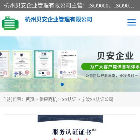
杭州贝安企业管理有限公司主营：ISO9000、ISO9000认证、ISO9001认证、ISO14000认证、ISO14001认证等系列企业认证服务。
杭州贝安企业管理有限公司
CE认证
ISO13485认证
SA认证
CCC认证
OHSAS18001认证
ISO14001认证
当前位置：
首页
>
供应商机
>
SA认证
> 宁波SA认证公司
45001认证