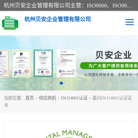
杭州贝安企业管理有限公司主营：ISO9000、ISO9000认证、ISO9001认证、ISO14000认证、ISO14001认证等系列企业认证服务。
杭州贝安企业管理有限公司
CE认证
ISO13485认证
SA认证
CCC认证
OHSAS18001认证
ISO14001认证
当前位置：
首页
>
供应商机
>
ISO14001认证
> 嘉兴ISO14001认证证
45001认证
书