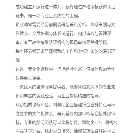
成功建立并运行这一体系，较终通过严格审核获得认证
证书，是一项专业且系统性的工程。
企业通常需要经历前期调研与差距分析、体系策划与文
件建立、全员培训与体系试运行、内部审核与管理评
审，直至较终接受认证机构的现场审核等关键阶段。
每个环节都要求严谨细致的工作和对标准条款的深刻理
解。
在这一专业化进程中，选择经验丰富、值得信赖的合作
伙伴至关重要。
一家优秀的咨询服务提供者，能够凭借其深厚的专业知
识和丰富的实践经验，为企业提供精准的指导。
从初始的诊断评估，到帮助企业搭建符合自身特点与标
准要求的文件化体系，再到辅导内部审核与迎接外部审
核，专业的顾问团队可以全程陪伴，帮助企业*、顺畅地
完成认证准备，规避常见误区，确保管理体系既符合认