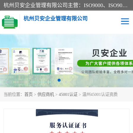
杭州贝安企业管理有限公司主营：ISO9000、ISO9000认证、ISO9001认证、ISO14000认证、ISO14001认证等系列企业认证服务。
杭州贝安企业管理有限公司
CE认证
ISO13485认证
SA认证
CCC认证
OHSAS18001认证
ISO14001认证
当前位置：
首页
>
供应商机
>
45001认证
> 温州45001认证资质
45001认证