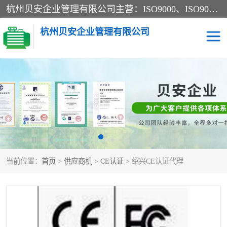
杭州贝安企业管理有限公司主营：ISO9000、ISO9000认证、ISO9001认证、ISO14000认证、ISO14001认证等系列企业认证服务。
杭州贝安企业管理有限公司
CE认证
ISO13485认证
SA认证
CCC认证
OHSAS18001认证
ISO14001认证
当前位置：
首页
>
供应商机
>
CE认证
> 绍兴CE认证代理
45001认证