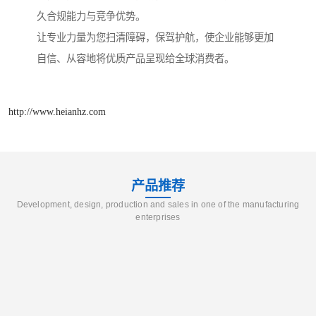
久合规能力与竞争优势。
让专业力量为您扫清障碍，保驾护航，使企业能够更加
自信、从容地将优质产品呈现给全球消费者。
http://www.heianhz.com
产品推荐
Development, design, production and sales in one of the manufacturing
enterprises