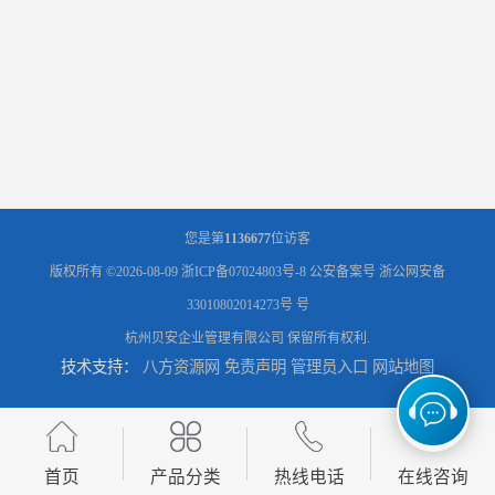
您是第
1136677
位访客
版权所有 ©2026-08-09
浙ICP备07024803号-8
公安备案号 浙公网安备
33010802014273号 号
杭州贝安企业管理有限公司
保留所有权利.
技术支持：
八方资源网
免责声明
管理员入口
网站地图
首页
产品分类
热线电话
在线咨询