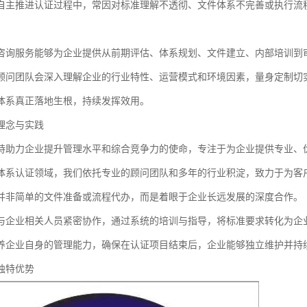
自主推进认证过程中，常因对标准理解不透彻、文件体系不完善或执行流
咨询服务能够为企业提供从前期评估、体系规划、文件建立、内部培训到
顾问团队会深入理解企业的行业特性、运营模式和环境因素，量身定制切
体系真正落地生根，持续发挥效用。
理念与实践
持助力企业提升管理水平和综合竞争力的使命，专注于为企业提供专业、
体系认证领域，我们依托专业的顾问团队和多年的行业积淀，致力于为客
并非简单的文件准备或流程代办，而是着眼于企业长远发展的深度合作。
与企业相关人员紧密协作，通过系统的培训与指导，将标准要求转化为企
养企业自身的管理能力，确保在认证项目结束后，企业能够独立维护并持
独特优势