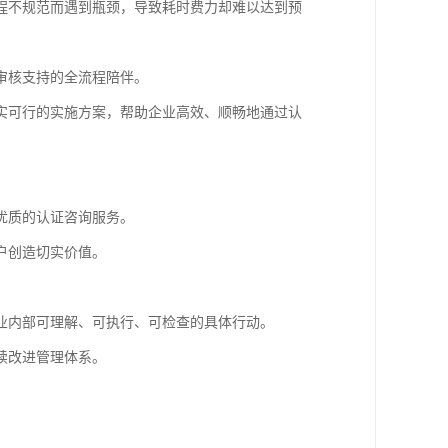
程不规范而遇到瓶颈，导致耗时费力却难以达到预
审核支持的全流程陪伴。
实可行的实施方案，帮助企业高效、顺畅地通过认
优质的认证咨询服务。
户创造切实价值。
业内部可理解、可执行、可检查的具体行动。
续改进管理体系。