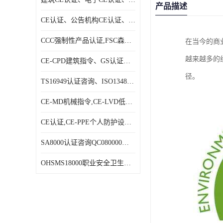
产品描述
CE认证、公告机构CE认证、欧盟公告CE认证|贝安
CCC强制性产品认证,FSC森林认证|贝安
在当今的商
越来越多的
CE-CPD建筑指令、GS认证、E－MARK认证|贝安
径。
TS16949认证咨询、ISO13485认证咨询|贝安
CE-MD机械指令,CE-LVD低电压指令,CE-EMC电磁兼容指令|贝安
CE认证,CE-PPE个人防护设备指令,CE-PED压力设备指令|贝安
SA8000认证咨询QC080000认证咨询等体系认证咨询|贝安
OHSMS18000职业安全卫生管理体系认证咨询、HACCP认证咨询|贝安