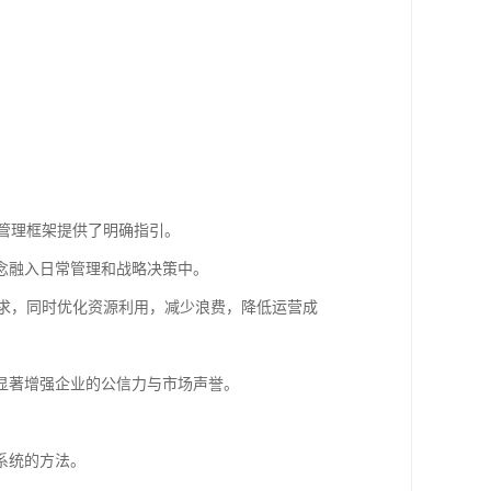
境管理框架提供了明确指引。
念融入日常管理和战略决策中。
规要求，同时优化资源利用，减少浪费，降低运营成
显著增强企业的公信力与市场声誉。
系统的方法。