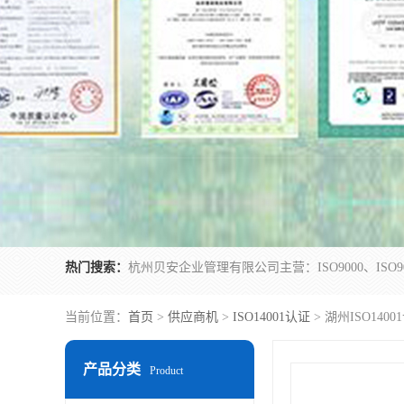
热门搜索：
当前位置：
首页
>
供应商机
>
ISO14001认证
> 湖州ISO140
产品分类
Product