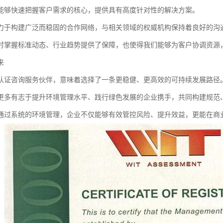
能够快速把握客户需求的核心，提供具有高度针对性的解决方案。
力于构建广泛而稳固的合作网络，与相关领域的权威机构保持着良好的沟
时掌握标准动态、行业趋势提供了保障，也使得我们能够为客户协调资源
来
认证咨询服务伙伴，意味着选择了一条更稳健、更高效的可持续发展路径
更多有志于提升环境管理水平、践行绿色发展的企业携手，共同构建规范
通过系统的环境管理，企业不仅能够有效管控风险、提升效益，更能在商