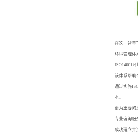
在这一背景
环境管理体
ISO14
该体系帮助
通过实施I
本。
更为重要的
专业咨询服
成功建立并