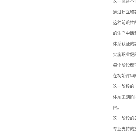
这一体系不
通过建立和
这种前瞻性
的生产中断
体系认证的
实施职业健
每个阶段都
在初始评审
这一阶段的
体系策划阶
限。
这一阶段的
专业支持的