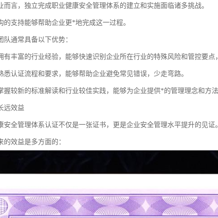
业而言，独立完成职业健康安全管理体系的建立和实施面临诸多挑战。
构的支持能够帮助企业更*地完成这一过程。
团队通常具备以下优势：
拥有丰富的行业经验，能够快速识别企业所在行业的特殊风险和管控要点
熟悉认证流程和要求，能够帮助企业避免常见错误，少走弯路。
掌握较新的标准解读和行业较佳实践，能够为企业提供*的管理理念和方
长远效益
康安全管理体系认证不仅是一张证书，更是企业安全管理水平提升的见证
来的效益是多方面的：