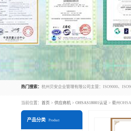
热门搜索：
当前位置：
首页
>
供应商机
>
OHSAS18001认证
> 衢州OHSA
产品分类
Product