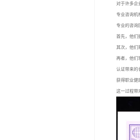
对于许多企
专业咨询机
专业的咨询
首先，他们
其次，他们
再者，他们
认证带来的
获得职业健
这一过程带