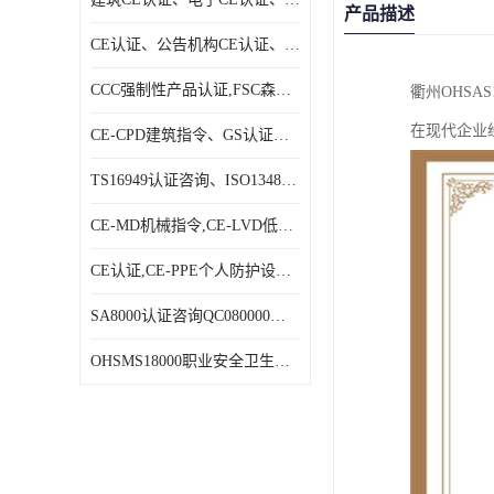
产品描述
CE认证、公告机构CE认证、欧盟公告CE认证|贝安
CCC强制性产品认证,FSC森林认证|贝安
衢州OHSA
在现代企业
CE-CPD建筑指令、GS认证、E－MARK认证|贝安
TS16949认证咨询、ISO13485认证咨询|贝安
CE-MD机械指令,CE-LVD低电压指令,CE-EMC电磁兼容指令|贝安
CE认证,CE-PPE个人防护设备指令,CE-PED压力设备指令|贝安
SA8000认证咨询QC080000认证咨询等体系认证咨询|贝安
OHSMS18000职业安全卫生管理体系认证咨询、HACCP认证咨询|贝安