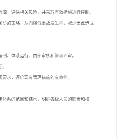
险源，评估相关风险，并采取有效措施进行控制。
预防的策略，从而降低事故发生率，减少因此造成
编制、体系运行、内部审核和管理评审。
际。
规要求，评价现有管理措施的有效性。
定体系的范围和结构，明确各级人员的职责和权