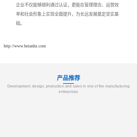
企业不仅能够顺利通过认证，更能在管理理念、运营效
率和社会形象上实现全面提升，为长远发展奠定坚实基
础。
http://www.heianhz.com
产品推荐
Development, design, production and sales in one of the manufacturing
enterprises