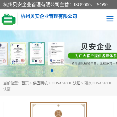
杭州贝安企业管理有限公司主营：ISO9000、ISO9000认证、ISO9001认证、ISO14000认证、ISO14001认证等系列企业认证服务。
杭州贝安企业管理有限公司
CE认证
ISO13485认证
SA认证
CCC认证
OHSAS18001认证
ISO14001认证
当前位置：
首页
>
供应商机
>
OHSAS18001认证
> 丽水OHSAS18001
45001认证
认证