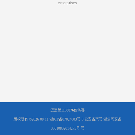
enterprises
您是第
1138876
位访客
版权所有 ©2026-08-11
浙ICP备07024803号-8
公安备案号 浙公网安备
33010802014273号 号