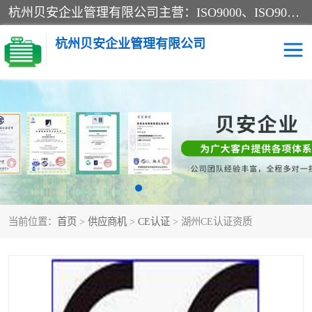
杭州贝安企业管理有限公司主营：ISO9000、ISO9000认证、ISO9001认证、ISO14000认证、ISO14001认证等系列企业认证服务。
杭州贝安企业管理有限公司
CE认证
ISO13485认证
SA认证
CCC认证
OHSAS18001认证
ISO14001认证
当前位置：
首页
>
供应商机
>
CE认证
> 湖州CE认证资质
45001认证