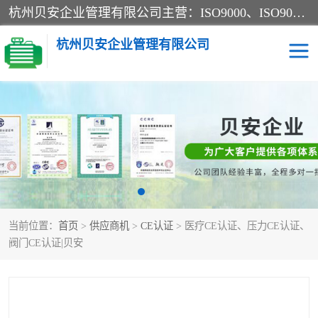
杭州贝安企业管理有限公司主营：ISO9000、ISO9000认证、ISO9001认证、ISO14000认证、ISO14001认证等系列企业认证服务。
杭州贝安企业管理有限公司
CE认证
ISO13485认证
SA认证
CCC认证
OHSAS18001认证
ISO14001认证
当前位置：
首页
>
供应商机
>
CE认证
> 医疗CE认证、压力CE认证、
45001认证
阀门CE认证|贝安