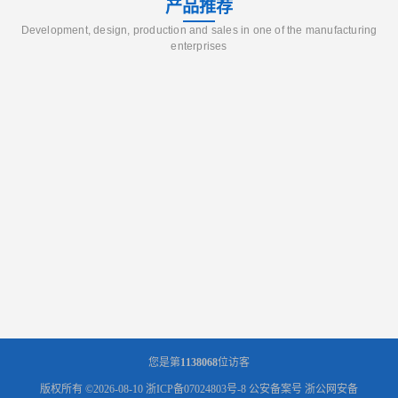
产品推荐
Development, design, production and sales in one of the manufacturing
enterprises
您是第
1138068
位访客
版权所有 ©2026-08-10
浙ICP备07024803号-8
公安备案号 浙公网安备