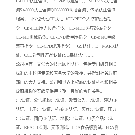
HACCP认证咨询、TS16949认证咨询、ISO13485认证咨
询SA8000认证咨询QC080000认证咨询等体系认证咨询
服务，同时也代理CE认证（CE-PPE个人防护设备指
令。CE-PED压力设备指令。CE-MDD医疗器械指令。
CE-MD机械指令。CE-LVD低电压指令。CE-EMC电磁
兼容指令。CE-CPD建筑指令）、GS认证、E－MARK认
证、CCC强制性产品认证FSC森林认证……。

公司拥有一支强大的技术顾问队伍，包括专门研究相关
标准的中科院专家和着名大学的教授，并得到相关政府
部门的大力支持。公司和世界上权威的认证机构和相关
政府机构的实验室保持长期、良好的合作关系。

CE认证、公告机构CE认证、欧盟公告CE认证、建筑CE
认证、电子CE认证、机械CE认证、医疗CE认证、压力
CE认证、阀门CE认证、地板CE认证、电子产品CE认
证、REACH检测、无毒测试、FDA食品级测试、FDA测