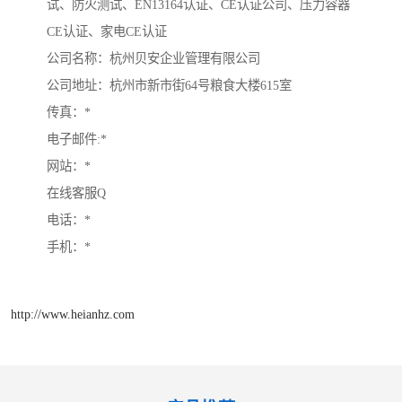
试、防火测试、EN13164认证、CE认证公司、压力容器
CE认证、家电CE认证

公司名称：杭州贝安企业管理有限公司

公司地址：杭州市新市街64号粮食大楼615室

传真：* 

电子邮件:*

网站：*

在线客服Q

电话：*

手机：*
http://www.heianhz.com