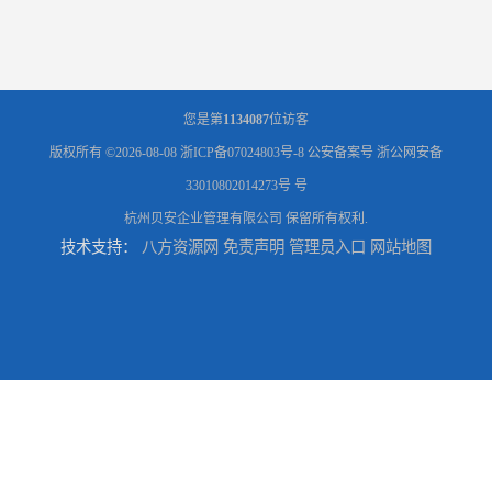
您是第
1134087
位访客
版权所有 ©2026-08-08
浙ICP备07024803号-8
公安备案号 浙公网安备
33010802014273号 号
杭州贝安企业管理有限公司
保留所有权利.
技术支持：
八方资源网
免责声明
管理员入口
网站地图