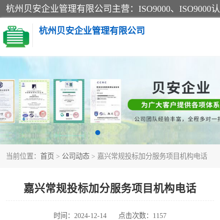
杭州贝安企业管理有限公司
CE认证
SA认证
OHSAS18001认证
当前位置：
首页
>
公司动态
> 嘉兴常规投标加分服务项目机构电话
45001认证
嘉兴常规投标加分服务项目机构电话
时间：2024-12-14
点击次数：1157