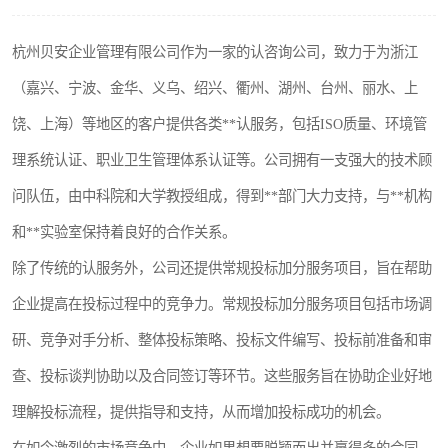
杭州贝安企业管理有限公司作为一家的认咨询公司，致力于为浙江
（嘉兴、宁波、金华、义乌、绍兴、衢州、湖州、台州、丽水、上
饶、上海）等地区的客户提供各类**认服务，包括ISO质量、环境管
理系统认证、职业卫生管理体系认证等。公司拥有一支强大的技术顾
问队伍，由中科院和大学教授组成，得到**部门大力支持，与**机构
和**实验室保持着良好的合作关系。
除了传统的认服务外，公司还提供常规投标加分服务项目，旨在帮助
企业提高在投标过程中的竞争力。常规投标加分服务项目包括市场调
研、竞争对手分析、整体投标策略、投标文件编写、投标前准备和审
查、投标谈判协助以及合同签订等环节。这些服务旨在协助企业好地
理解投标流程，提供指导和支持，从而增加投标成功的机会。