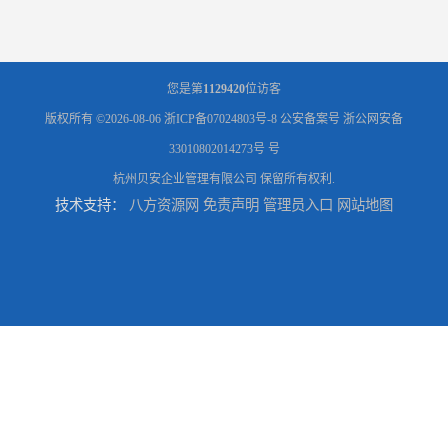
您是第
1129420
位访客
版权所有 ©2026-08-06
浙ICP备07024803号-8
公安备案号 浙公网安备
33010802014273号 号
杭州贝安企业管理有限公司
保留所有权利.
技术支持：
八方资源网
免责声明
管理员入口
网站地图