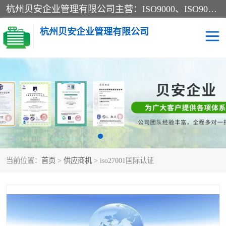
杭州贝安企业管理有限公司主营：ISO9000、ISO9000认证、ISO9001认证、ISO14000认证、ISO14001认证等系列企业认证服务。
杭州贝安企业管理有限公司
CE认证
ISO13485认证
SA认证
CCC认证
OHSAS18001认证
ISO14001认证
当前位置：
首页
>
供应商机
> iso27001国际认证
45001认证