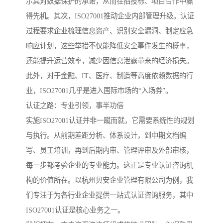
示其对数据保护的承诺，从而在招投标、项目合作中赢
得先机。其次，ISO27001推动企业内部管理升级。认证
过程要求企业梳理信息资产、识别安全漏洞、制定应急
响应计划，这些举措不仅能降低安全事件发生的概率，
还能提升运营效率，减少因信息泄露带来的经济损失。
此外，对于金融、IT、医疗、制造等高度依赖数据的行
业，ISO27001几乎是进入国际市场的“入场券”。
认证之路：专业引领，事半功倍
实施ISO27001认证并非一蹴而就，它需要系统性的规划
与执行。从前期差距分析、体系设计，到中期文档编
写、员工培训，再到后期内审、管理评审及外部审核，
每一步都考验企业的专业能力。这正是专业认证咨询机
构的价值所在。以杭州贝安企业管理有限公司为例，我
们专注于为各行业企业提供一站式认证咨询服务，其中
ISO27001认证是核心业务之一。