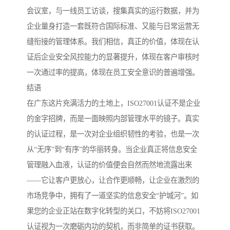
会议室，与一线员工访谈，搜集真实的运行数据，并为
企业量身打造一套既符合国际标准、又能与日常运营无
缝衔接的管理体系。我们相信，真正的价值，体现在认
证后企业安全风控能力的显著提升，体现在客户审核时
一次通过率的提高，体现在员工安全意识的普遍增强。
结语
在广东这片充满活力的土地上，ISO27001认证不是企业
的金字招牌，而是一面映照内部管理水平的镜子。真实
的认证过程，是一次对企业组织韧性的考验，也是一次
从“无序”到“有序”的华丽转身。当企业真正将信息安全
管理融入血液，认证的价值便会自然而然地流露出来
——它让客户更放心，让合作更顺畅，让企业在激烈的
市场竞争中，拥有了一道坚实的信息安全“护城河”。如
果您的企业正站在数字化转型的关口，不妨将ISO27001
认证视为一次磨砺内功的契机，而非简单的证书获取。