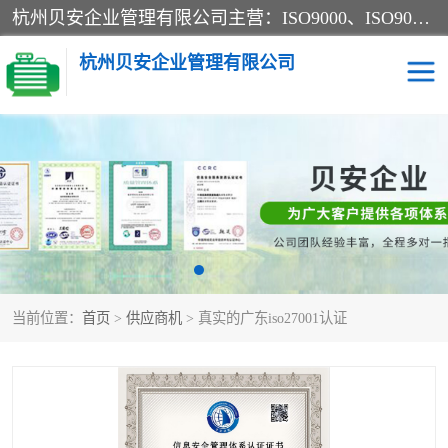
杭州贝安企业管理有限公司主营：ISO9000、ISO9000认证、ISO9001认证、ISO14000认证、ISO14001认证等系列企业认证服务。
杭州贝安企业管理有限公司
CE认证
ISO13485认证
SA认证
CCC认证
OHSAS18001认证
ISO14001认证
当前位置：
首页
>
供应商机
> 真实的广东iso27001认证
45001认证