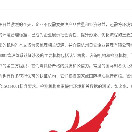
争日益激烈的今天，企业不仅需要关注产品质量和经济效益，还需将环境管理
的环境管理标准，已成为企业展示社会责任、提升形象、优化流程的重要工具
型的机构？本文将为您梳理相关资源，并介绍杭州贝安企业管理有限公司
O14001管理体系认证涉及的主要机构包括认证机构、咨询机构和检测机
书的第三方组织，它们需具备严格的资质和公信力。常见的国际知名认证机构
内也有许多获得认可的认证机构，它们根据国家或国际标准执行审核。咨
合ISO14001标准要求。检测机构负责提供环境相关数据的测试，如废