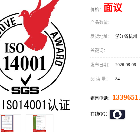
面议
价格：
产品数量：
发货地址：
浙江省杭州
关键词：
发布日期：
2026-08-06
阅 读 量：
84
1339651
销售电话：
在线QQ：