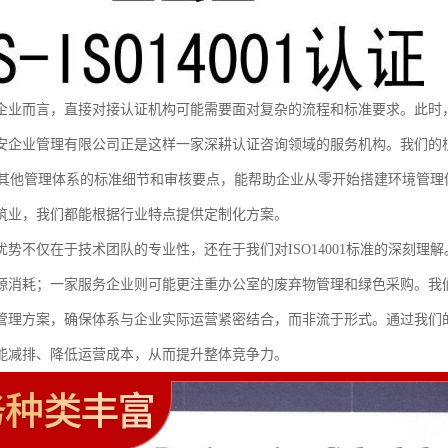
企业而言，直接对接认证机构可能需要面对复杂的流程和标准要求。此时
安企业管理有限公司正是这样一家深耕认证咨询领域的服务机构。我们的
001及其他管理体系的标准细节和审核要点，能帮助企业从零开始搭建环境
筑业，我们都能根据行业特点提供定制化方案。
优势不仅在于技术团队的专业性，还在于我们对ISO14001标准的深刻
源消耗；一家服务企业则可能更注重办公室的废弃物管理和绿色采购。我
管理方案，确保体系与企业实际运营紧密结合，而非流于形式。通过我们
能减排、降低运营成本，从而提升整体竞争力。