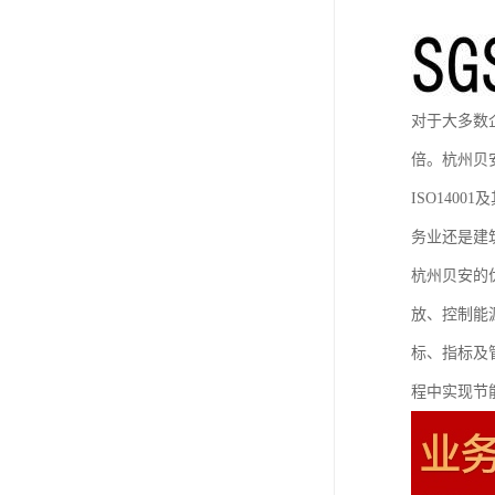
对于大多数
倍。杭州贝
ISO14
务业还是建
杭州贝安的
放、控制能
标、指标及
程中实现节