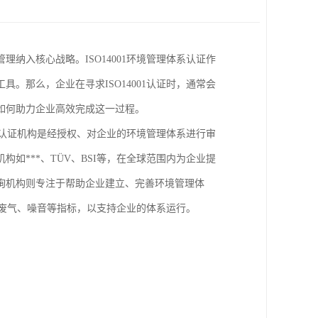
纳入核心战略。ISO14001环境管理体系认证作
。那么，企业在寻求ISO14001认证时，通常会
如何助力企业高效完成这一过程。
构。认证机构是经授权、对企业的环境管理体系进行审
如***、TÜV、BSI等，在全球范围内为企业提
询机构则专注于帮助企业建立、完善环境管理体
水、废气、噪音等指标，以支持企业的体系运行。