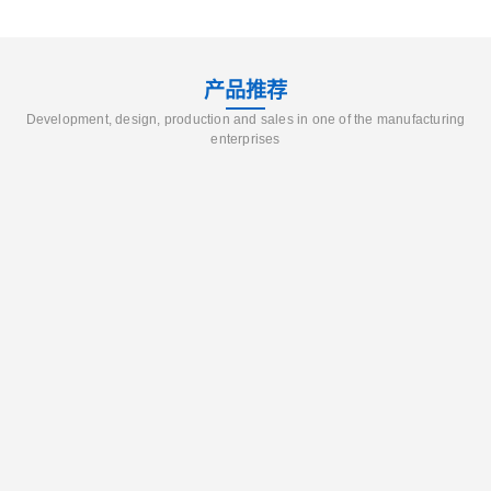
产品推荐
Development, design, production and sales in one of the manufacturing
enterprises