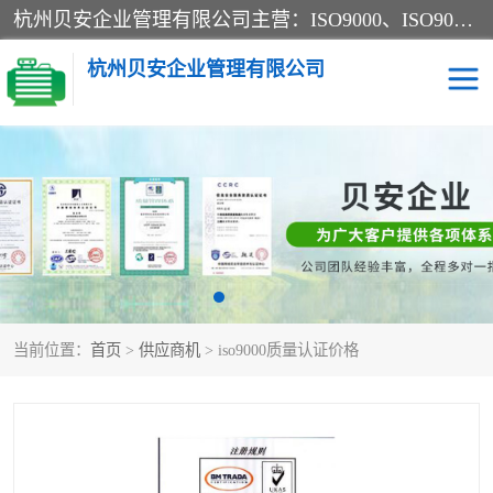
杭州贝安企业管理有限公司主营：ISO9000、ISO9000认证、ISO9001认证、ISO14000认证、ISO14001认证等系列企业认证服务。
杭州贝安企业管理有限公司
CE认证
ISO13485认证
SA认证
CCC认证
OHSAS18001认证
ISO14001认证
当前位置：
首页
>
供应商机
> iso9000质量认证价格
45001认证