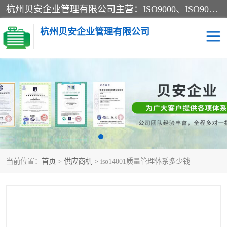
杭州贝安企业管理有限公司主营：ISO9000、ISO9000认证、ISO9001认证、ISO14000认证、ISO14001认证等系列企业认证服务。
杭州贝安企业管理有限公司
CE认证
ISO13485认证
SA认证
CCC认证
OHSAS18001认证
ISO14001认证
当前位置：
首页
>
供应商机
> iso14001质量管理体系多少钱
45001认证