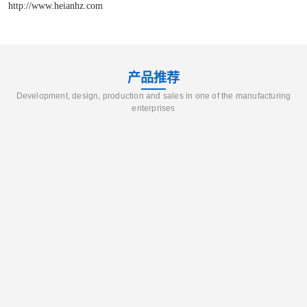
http://www.heianhz.com
产品推荐
Development, design, production and sales in one of the manufacturing
enterprises