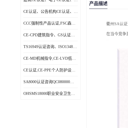
产品描述
CE认证、公告机构CE认证、欧盟公告CE认证|贝安
CCC强制性产品认证,FSC森林认证|贝安
衢州SA认
在当今竞争
CE-CPD建筑指令、GS认证、E－MARK认证|贝安
TS16949认证咨询、ISO13485认证咨询|贝安
CE-MD机械指令,CE-LVD低电压指令,CE-EMC电磁兼容指令|贝安
CE认证,CE-PPE个人防护设备指令,CE-PED压力设备指令|贝安
SA8000认证咨询QC080000认证咨询等体系认证咨询|贝安
OHSMS18000职业安全卫生管理体系认证咨询、HACCP认证咨询|贝安