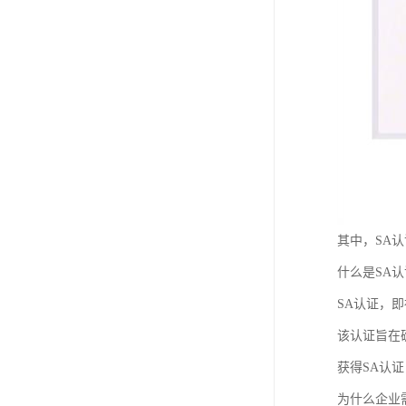
其中，SA
什么是SA
SA认证，
该认证旨在
获得SA认
为什么企业