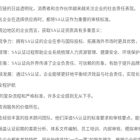
应链的日益透明化，消费者和合作伙伴越来越关注企业的社会责任表现。
名企业在选择供应商时，都将SA认证作为重要的审核标准。
周边地区的企业而言，获取SA认证资质具有多重意义：
市场竞争力：拥有SA认证的企业在参与国际投标、拓展海外市场时更具优势
内部管理：SA认证过程帮助企业系统梳理人力资源管理、健康安全、环境保
品牌形象：SA认证向外界传递了企业负责任、可信赖的形象，有助于提升品
可持续发展：通过SA认证，企业能够更好地平衡经济效益与社会责任，实现
全程护航
证的复杂流程和严格标准，许多企业感到无从下手。
咨询服务的价值所在。
支经验丰富的技术顾问团队，他们深谙SA认证的标准要求和审核要点，
涵盖认证前期的差距分析、体系文件编制、员工培训、内部审核、模拟审
个企业都有其独特性，因此始终坚持“一企一策”的服务理念，根据企业的