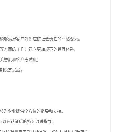
，能够满足客户对供应链社会责任的严格要求。
护等方面的工作，建立更加规范的管理体系。
牌美誉度和客户忠诚度。
长期稳定发展。
能够为企业提供全方位的指导和支持。
核以及认证后的持续改进指导。
实际情况量身定制认证方案，确保认证过程既符合