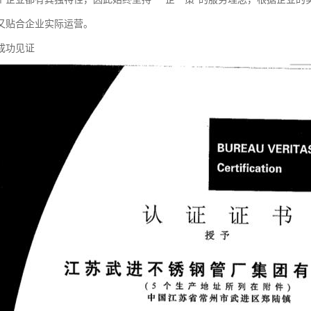
又贴合企业实际运营。
成功见证