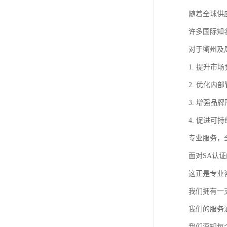
随着全球供
许多国际知
对于衢州及
1. 提升
2. 优化
3. 增强
4. 促进
专业服务，
面对SA认
这正是专业
我们拥有一
我们的服务
我们深知每