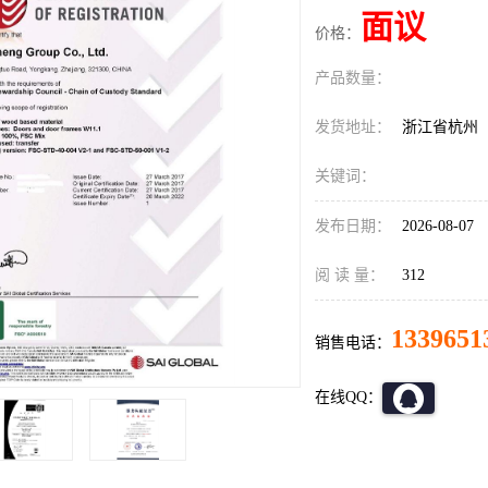
面议
价格：
产品数量：
发货地址：
浙江省杭州
关键词：
发布日期：
2026-08-07
阅 读 量：
312
1339651
销售电话：
在线QQ：