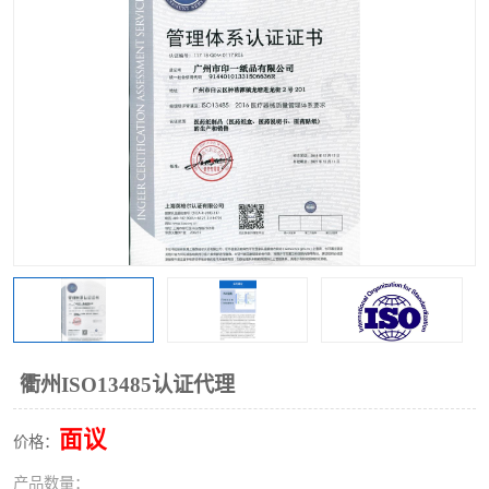
衢州ISO13485认证代理
面议
价格：
产品数量：