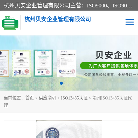
杭州贝安企业管理有限公司主营：ISO9000、ISO9000认证、ISO9001认证、ISO14000认证、ISO14001认证等系列企业认证服务。
杭州贝安企业管理有限公司
CE认证
ISO13485认证
SA认证
CCC认证
OHSAS18001认证
ISO14001认证
当前位置：
首页
>
供应商机
>
ISO13485认证
> 衢州ISO13485认证代
45001认证
理