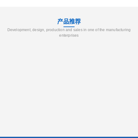
产品推荐
Development, design, production and sales in one of the manufacturing
enterprises