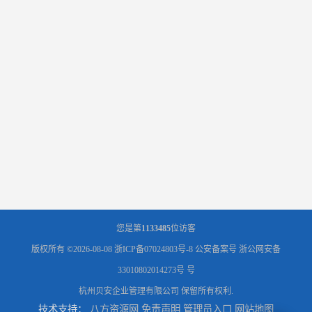
您是第
1133485
位访客
版权所有 ©2026-08-08
浙ICP备07024803号-8
公安备案号 浙公网安备
33010802014273号 号
杭州贝安企业管理有限公司
保留所有权利.
技术支持：
八方资源网
免责声明
管理员入口
网站地图