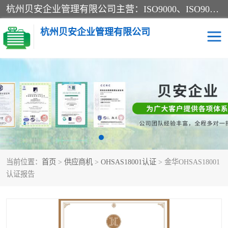
杭州贝安企业管理有限公司主营：ISO9000、ISO9000认证、ISO9001认证、ISO14000认证、ISO14001认证等系列企业认证服务。
杭州贝安企业管理有限公司
CE认证
ISO13485认证
SA认证
CCC认证
OHSAS18001认证
ISO14001认证
当前位置：
首页
>
供应商机
>
OHSAS18001认证
> 金华OHSAS18001
45001认证
认证报告