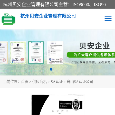
杭州贝安企业管理有限公司主营：ISO9000、ISO9000认证、ISO9001认证、ISO14000认证、ISO14001认证等系列企业认证服务。
杭州贝安企业管理有限公司
CE认证
ISO13485认证
SA认证
CCC认证
OHSAS18001认证
ISO14001认证
当前位置：
首页
>
供应商机
>
SA认证
> 舟山SA认证公司
45001认证