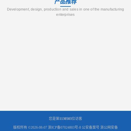
产品推荐
Development, design, production and sales in one of the manufacturing
enterprises
您是第
1130503
位访客
版权所有 ©2026-08-07
浙ICP备07024803号-8
公安备案号 浙公网安备