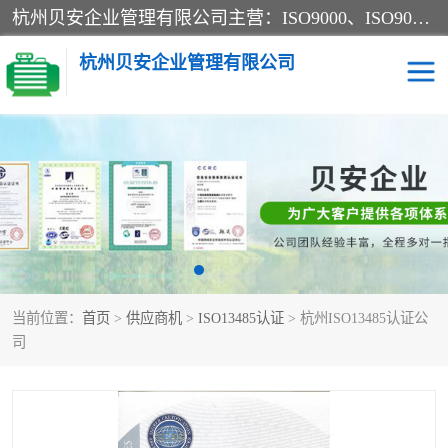
杭州贝安企业管理有限公司主营：ISO9000、ISO9000认证、ISO9001认证、ISO14000认证、ISO14001认证等系列企业认证服务。
杭州贝安企业管理有限公司
CE认证
ISO13485认证
SA认证
CCC认证
OHSAS18001认证
ISO14001认证
当前位置：
首页
>
供应商机
>
ISO13485认证
> 杭州ISO13485认证公
45001认证
司