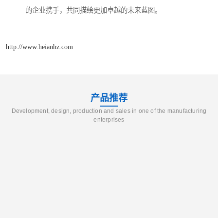
的企业携手，共同描绘更加卓越的未来蓝图。
http://www.heianhz.com
产品推荐
Development, design, production and sales in one of the manufacturing
enterprises