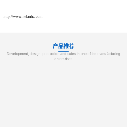
http://www.heianhz.com
产品推荐
Development, design, production and sales in one of the manufacturing
enterprises