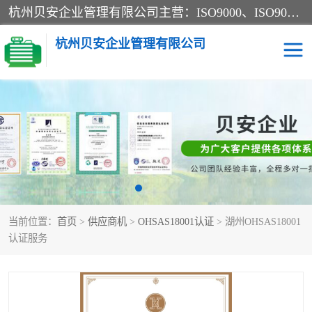
杭州贝安企业管理有限公司主营：ISO9000、ISO9000认证、ISO9001认证、ISO14000认证、ISO14001认证等系列企业认证服务。
杭州贝安企业管理有限公司
CE认证
ISO13485认证
SA认证
CCC认证
OHSAS18001认证
ISO14001认证
当前位置：
首页
>
供应商机
>
OHSAS18001认证
> 湖州OHSAS18001
45001认证
认证服务