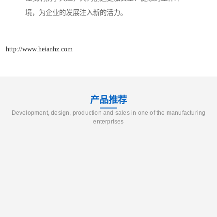
境，为企业的发展注入新的活力。
http://www.heianhz.com
产品推荐
Development, design, production and sales in one of the manufacturing
enterprises