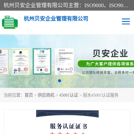
杭州贝安企业管理有限公司主营：ISO9000、ISO9000认证、ISO9001认证、ISO14000认证、ISO14001认证等系列企业认证服务。
杭州贝安企业管理有限公司
CE认证
ISO13485认证
SA认证
CCC认证
OHSAS18001认证
ISO14001认证
当前位置：
首页
>
供应商机
>
45001认证
> 丽水45001认证服务
45001认证