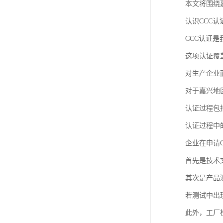
本文将围绕
认识CCC认
CCC认证
这项认证覆
对生产企业
对于嘉兴地
认证过程包
认证过程中
企业在申请
首先是技术
其次是产品
若测试中出
此外，工厂