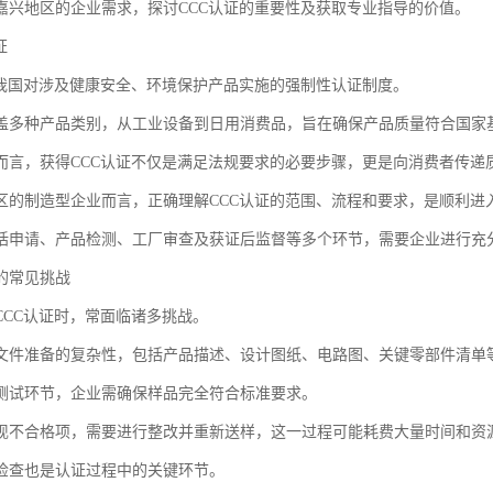
嘉兴地区的企业需求，探讨CCC认证的重要性及获取专业指导的价值。
证
是我国对涉及健康安全、环境保护产品实施的强制性认证制度。
盖多种产品类别，从工业设备到日用消费品，旨在确保产品质量符合国家
而言，获得CCC认证不仅是满足法规要求的必要步骤，更是向消费者传递
区的制造型企业而言，正确理解CCC认证的范围、流程和要求，是顺利进
括申请、产品检测、工厂审查及获证后监督等多个环节，需要企业进行充
的常见挑战
CCC认证时，常面临诸多挑战。
文件准备的复杂性，包括产品描述、设计图纸、电路图、关键零部件清单
测试环节，企业需确保样品完全符合标准要求。
现不合格项，需要进行整改并重新送样，这一过程可能耗费大量时间和资
检查也是认证过程中的关键环节。