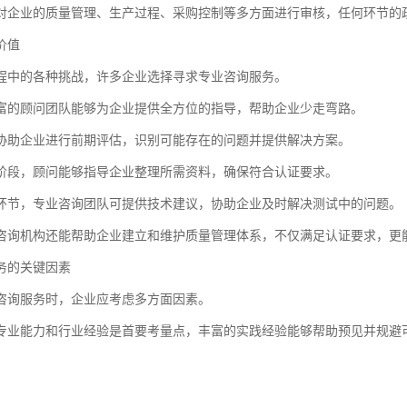
对企业的质量管理、生产过程、采购控制等多方面进行审核，任何环节的
价值
程中的各种挑战，许多企业选择寻求专业咨询服务。
富的顾问团队能够为企业提供全方位的指导，帮助企业少走弯路。
协助企业进行前期评估，识别可能存在的问题并提供解决方案。
阶段，顾问能够指导企业整理所需资料，确保符合认证要求。
环节，专业咨询团队可提供技术建议，协助企业及时解决测试中的问题。
咨询机构还能帮助企业建立和维护质量管理体系，不仅满足认证要求，更
务的关键因素
咨询服务时，企业应考虑多方面因素。
专业能力和行业经验是首要考量点，丰富的实践经验能够帮助预见并规避