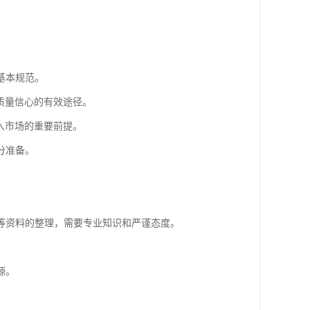
基本规范。
质量信心的有效途径。
入市场的重要前提。
分准备。
等资料的整理，需要专业知识和严谨态度。
源。