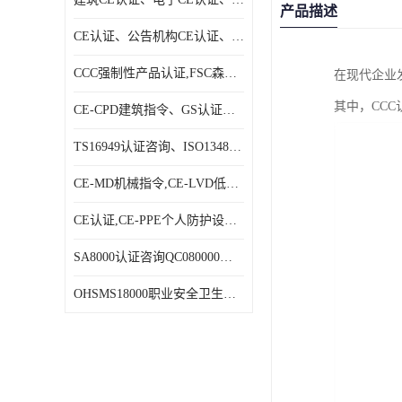
产品描述
CE认证、公告机构CE认证、欧盟公告CE认证|贝安
CCC强制性产品认证,FSC森林认证|贝安
在现代企业
其中，CC
CE-CPD建筑指令、GS认证、E－MARK认证|贝安
TS16949认证咨询、ISO13485认证咨询|贝安
CE-MD机械指令,CE-LVD低电压指令,CE-EMC电磁兼容指令|贝安
CE认证,CE-PPE个人防护设备指令,CE-PED压力设备指令|贝安
SA8000认证咨询QC080000认证咨询等体系认证咨询|贝安
OHSMS18000职业安全卫生管理体系认证咨询、HACCP认证咨询|贝安