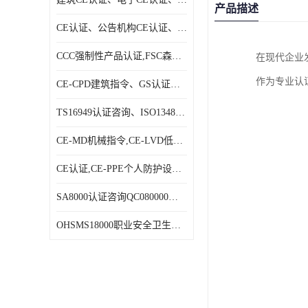
产品描述
CE认证、公告机构CE认证、欧盟公告CE认证|贝安
CCC强制性产品认证,FSC森林认证|贝安
在现代企业
作为专业认
CE-CPD建筑指令、GS认证、E－MARK认证|贝安
TS16949认证咨询、ISO13485认证咨询|贝安
CE-MD机械指令,CE-LVD低电压指令,CE-EMC电磁兼容指令|贝安
CE认证,CE-PPE个人防护设备指令,CE-PED压力设备指令|贝安
SA8000认证咨询QC080000认证咨询等体系认证咨询|贝安
OHSMS18000职业安全卫生管理体系认证咨询、HACCP认证咨询|贝安