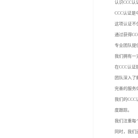
认识CCC认
CCC认证
这项认证不
通过获得C
专业团队提
我们拥有一
在CCC认
团队深入了
完善的服务
我们的CC
度跟踪。
我们注重每
同时，我们