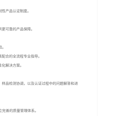
制性产品认证制度。
。
供更可靠的产品保障。
验。
核配合的全流程专业指导。
性化解决方案。
、样品检测协调，以及认证过程中的问题解答和进
立完善的质量管理体系。