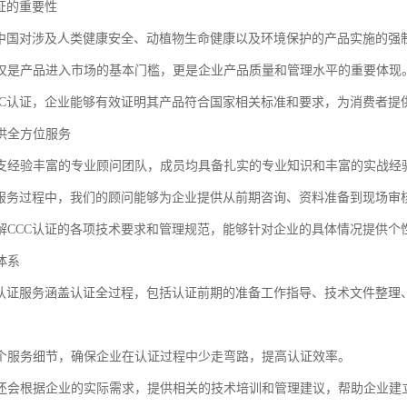
证的重要性
是中国对涉及人类健康安全、动植物生命健康以及环境保护的产品实施的强
仅是产品进入市场的基本门槛，更是企业产品质量和管理水平的重要体现
CC认证，企业能够有效证明其产品符合国家相关标准和要求，为消费者提
供全方位服务
支经验丰富的专业顾问团队，成员均具备扎实的专业知识和丰富的实战经
证服务过程中，我们的顾问能够为企业提供从前期咨询、资料准备到现场审
解CCC认证的各项技术要求和管理规范，能够针对企业的具体情况提供个
体系
C认证服务涵盖认证全过程，包括认证前期的准备工作指导、技术文件整理
个服务细节，确保企业在认证过程中少走弯路，提高认证效率。
还会根据企业的实际需求，提供相关的技术培训和管理建议，帮助企业建