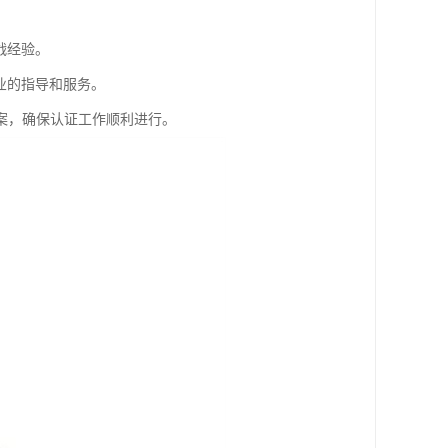
战经验。
业的指导和服务。
案，确保认证工作顺利进行。