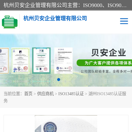
杭州贝安企业管理有限公司主营：ISO9000、ISO9000认证、ISO9001认证、ISO14000认证、ISO14001认证等系列企业认证服务。
杭州贝安企业管理有限公司
CE认证
ISO13485认证
SA认证
CCC认证
OHSAS18001认证
ISO14001认证
当前位置：
首页
>
供应商机
>
ISO13485认证
> 湖州ISO13485认证服
45001认证
务