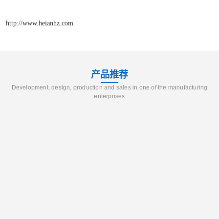
http://www.heianhz.com
产品推荐
Development, design, production and sales in one of the manufacturing
enterprises