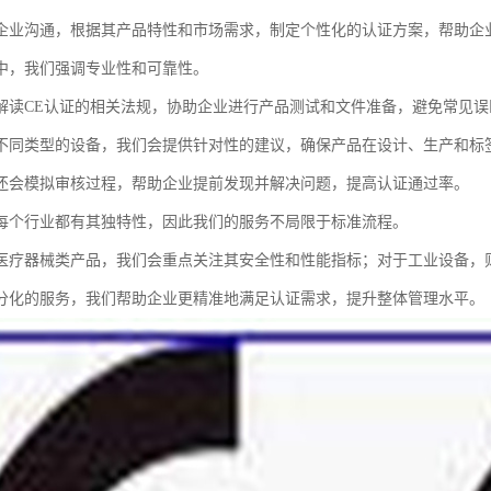
企业沟通，根据其产品特性和市场需求，制定个性化的认证方案，帮助企
中，我们强调专业性和可靠性。
解读CE认证的相关法规，协助企业进行产品测试和文件准备，避免常见误
不同类型的设备，我们会提供针对性的建议，确保产品在设计、生产和标
还会模拟审核过程，帮助企业提前发现并解决问题，提高认证通过率。
每个行业都有其独特性，因此我们的服务不局限于标准流程。
医疗器械类产品，我们会重点关注其安全性和性能指标；对于工业设备，
分化的服务，我们帮助企业更精准地满足认证需求，提升整体管理水平。