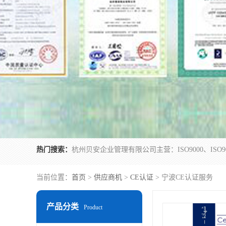
热门搜索：
当前位置：
首页
>
供应商机
>
CE认证
> 宁波CE认证服务
产品分类
Product