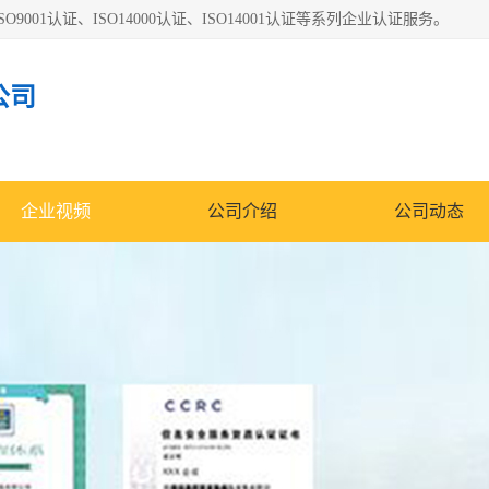
O9001认证、ISO14000认证、ISO14001认证等系列企业认证服务。
公司
企业视频
公司介绍
公司动态