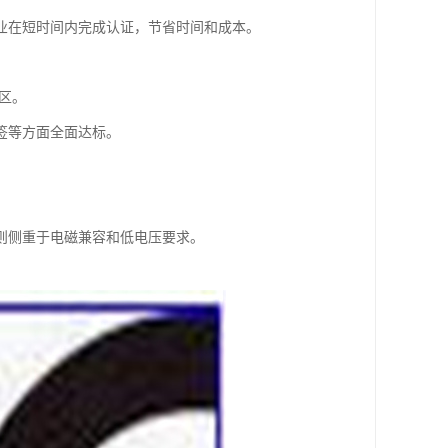
业在短时间内完成认证，节省时间和成本。
区。
签等方面全面达标。
则侧重于电磁兼容和低电压要求。