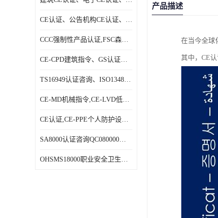
产品描述
CE认证、公告机构CE认证、欧盟公告CE认证|贝安
CCC强制性产品认证,FSC森林认证|贝安
在当今全球
其中，CE
CE-CPD建筑指令、GS认证、E－MARK认证|贝安
TS16949认证咨询、ISO13485认证咨询|贝安
CE-MD机械指令,CE-LVD低电压指令,CE-EMC电磁兼容指令|贝安
CE认证,CE-PPE个人防护设备指令,CE-PED压力设备指令|贝安
SA8000认证咨询QC080000认证咨询等体系认证咨询|贝安
OHSMS18000职业安全卫生管理体系认证咨询、HACCP认证咨询|贝安