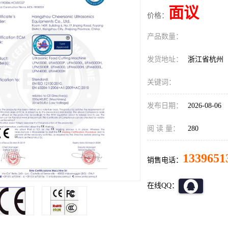
面议
价格：
产品数量：
发货地址：
浙江省杭州
关键词：
发布日期：
2026-08-06
阅 读 量：
280
1339651
销售电话：
在线QQ：