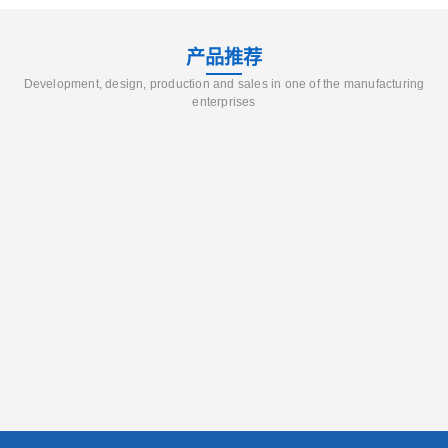
产品推荐
Development, design, production and sales in one of the manufacturing
enterprises