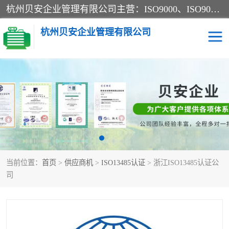
杭州贝安企业管理有限公司主营：ISO9000、ISO9000认证、ISO9001认证、ISO14000认证、ISO14001认证等系列企业认证服务。
杭州贝安企业管理有限公司
CE认证
ISO13485认证
SA认证
CCC认证
OHSAS18001认证
ISO14001认证
当前位置：
首页
>
供应商机
>
ISO13485认证
> 浙江ISO13485认证公
45001认证
司