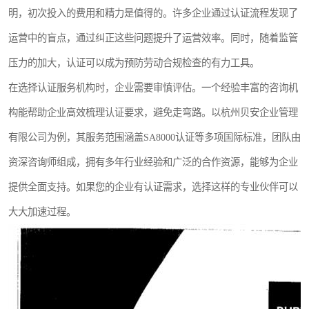
明，初次投入的费用和精力是值得的。许多企业通过认证流程发现了
运营中的盲点，通过纠正这些问题提升了运营效率。同时，随着监管
压力的加大，认证可以成为预防劳动合规检查的有力工具。
在选择认证服务机构时，企业需要审慎评估。一个经验丰富的咨询机
构能帮助企业高效梳理认证要求，避免走弯路。以杭州贝安企业管理
有限公司为例，其服务范围涵盖SA8000认证等多项国际标准，团队由
资深咨询师组成，拥有多年行业经验和广泛的合作资源，能够为企业
提供全面支持。如果您的企业有认证需求，选择这样的专业伙伴可以
大大加速过程。