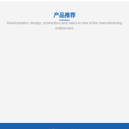
产品推荐
Development, design, production and sales in one of the manufacturing
enterprises