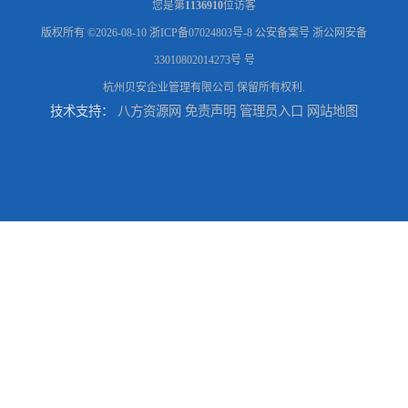
您是第
1136910
位访客
版权所有 ©2026-08-10
浙ICP备07024803号-8
公安备案号 浙公网安备
33010802014273号 号
杭州贝安企业管理有限公司
保留所有权利.
技术支持：
八方资源网
免责声明
管理员入口
网站地图