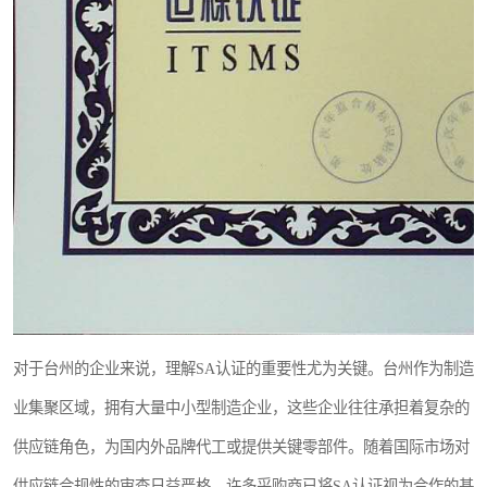
对于台州的企业来说，理解SA认证的重要性尤为关键。台州作为制造
业集聚区域，拥有大量中小型制造企业，这些企业往往承担着复杂的
供应链角色，为国内外品牌代工或提供关键零部件。随着国际市场对
供应链合规性的审查日益严格，许多采购商已将SA认证视为合作的基