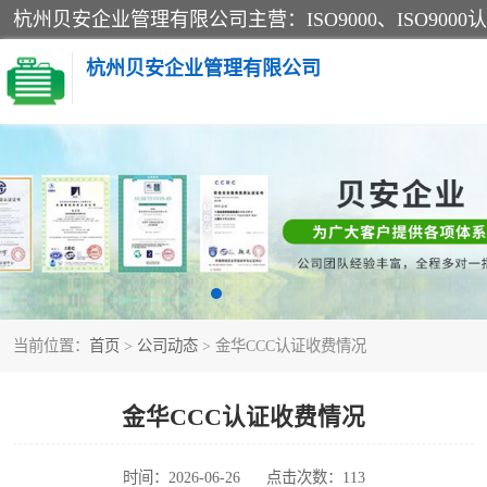
杭州贝安企业管理有限公司
CE认证
SA认证
OHSAS18001认证
当前位置：
首页
>
公司动态
> 金华CCC认证收费情况
45001认证
金华CCC认证收费情况
时间：2026-06-26
点击次数：113