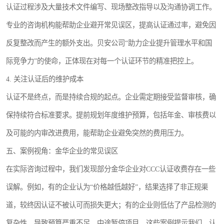
认证过程涉及大量技术文件编写、现场整改指导以及沟通协调工作。
专业的咨询机构能帮助企业避开常见误区，提高认证通过率，避免因
反复整改而产生的额外支出。贝安公司“助力企业提升管理水平和国
际竞争力”的使命，正体现在对每一个认证环节的精准把控上。
4. 关注认证后的维护成本
认证不是终点，而是持续合规的起点。企业需定期接受监督审核，确
保持续符合标准要求。提前规划年度维护预算，包括年金、审核费以
及可能的内审改进费用，能帮助企业避免突然的费用压力。
五、案例视角：金华企业的常见误区
在实际咨询过程中，我们发现部分金华企业对CCC认证收费存在一些
误解。例如，有的企业认为“价格越低越好”，结果选择了非正规渠
道，较终因认证不被认可而损失更大；有的企业则低估了产品检测的
复杂性，导致预算严重不足，中途暂停项目。这些案例提示我们，认