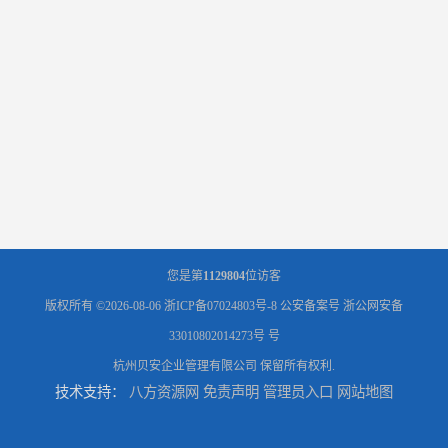
您是第
1129804
位访客
版权所有 ©2026-08-06
浙ICP备07024803号-8
公安备案号 浙公网安备
33010802014273号 号
杭州贝安企业管理有限公司
保留所有权利.
技术支持：
八方资源网
免责声明
管理员入口
网站地图