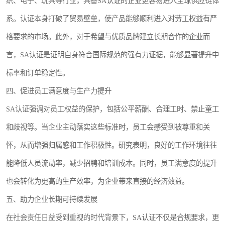
织、电子、玩具等行业，具备SA认证的企业更容易进入全球供应链体
系。认证本身打破了贸易壁垒，使产品能够顺利进入对劳工权益有严
格要求的市场。此外，对于希望与优质品牌建立长期合作的企业而
言，SA认证是证明自身符合国际规范的强有力证据，能够显著提升中
标率和订单稳定性。
四、促进员工满意度与生产力提升
SA认证强调对员工权益的保护，包括公平薪酬、合理工时、禁止童工
和歧视等。当企业主动落实这些标准时，员工会感受到被尊重和关
怀，从而增强归属感和工作积极性。研究表明，良好的工作环境往往
能降低人员流动率，减少招聘和培训成本。同时，员工满意度的提升
也会转化为更高的生产效率，为企业带来直接的经济效益。
五、助力企业长期可持续发展
在社会责任日益受到重视的时代背景下，SA认证不仅是合规要求，更