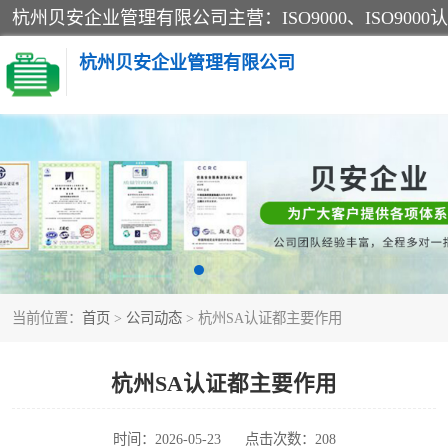
杭州贝安企业管理有限公司
CE认证
SA认证
OHSAS18001认证
当前位置：
首页
>
公司动态
> 杭州SA认证都主要作用
45001认证
杭州SA认证都主要作用
时间：2026-05-23
点击次数：208