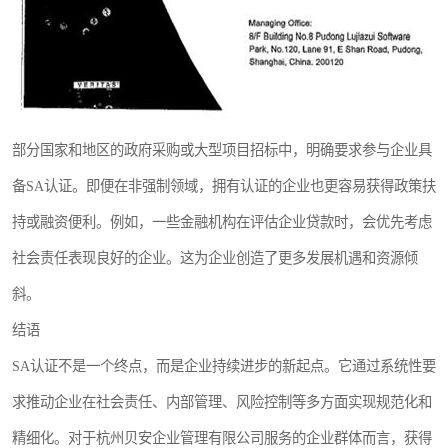
部分国家和地区的政府采购或大型项目招标中，明确要求参与企业具
备SA认证。即便在非强制领域，拥有认证的企业也更容易获得政策扶
持或融资便利。例如，一些金融机构在评估企业贷款时，会优先考虑
社会责任表现良好的企业。这为企业创造了更多发展机遇和资源倾
斜。
结语
SA认证不是一个终点，而是企业持续进步的新起点。它通过系统性要
求推动企业在社会责任、内部管理、风险控制等多方面实现规范化和
精细化。对于杭州贝安企业管理有限公司服务的企业群体而言，获得