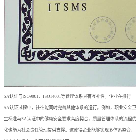
SA认证与ISO9001、ISO14001等管理体系具有互补性。企业在推行
SA认证过程中，往往能同时完善其他体系的运行。例如，职业安全卫
生标准与SA认证中的健康安全要求高度契合，质量管理体系的流程优
化也能为社会责任管理提供支撑。这使得企业能够实现多体系整合，