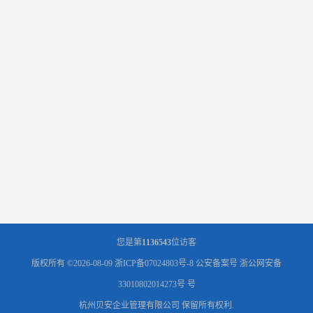
您是第
1136543
位访客
版权所有 ©2026-08-09
浙ICP备07024803号-8
公安备案号 浙公网安备
33010802014273号 号
杭州贝安企业管理有限公司
保留所有权利.