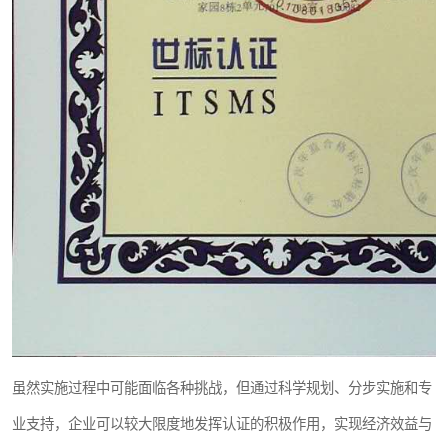
虽然实施过程中可能面临各种挑战，但通过科学规划、分步实施和专
业支持，企业可以较大限度地发挥认证的积极作用，实现经济效益与