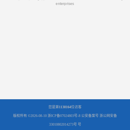
enterprises
您是第
1138164
位访客
版权所有 ©2026-08-10
浙ICP备07024803号-8
公安备案号 浙公网安备
33010802014273号 号