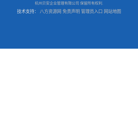
杭州贝安企业管理有限公司
保留所有权利.
技术支持：
八方资源网
免责声明
管理员入口
网站地图