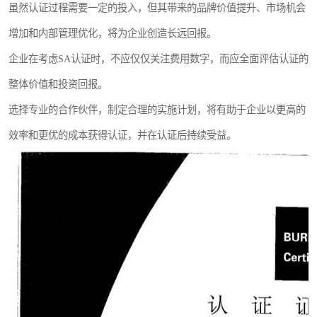
虽然认证过程需要一定的投入，但其带来的品牌价值提升、市场机会
增加和内部管理优化，将为企业创造长远回报。
企业在考虑SA认证时，不应仅仅关注费用数字，而应全面评估认证的
整体价值和投资回报。
选择专业的合作伙伴，制定合理的实施计划，将有助于企业以更高的
效率和更优的成本获得认证，并在认证后持续受益。