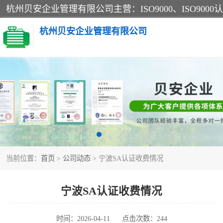
杭州贝安企业管理有限公司
CE认证
SA认证
OHSAS18001认证
当前位置：
首页
>
公司动态
> 宁波SA认证收费情况
45001认证
宁波SA认证收费情况
时间：2026-04-11
点击次数：244