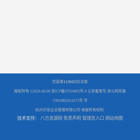
您是第
1129423
位访客
版权所有 ©2026-08-06
浙ICP备07024803号-8
公安备案号 浙公网安备
33010802014273号 号
杭州贝安企业管理有限公司
保留所有权利.
技术支持：
八方资源网
免责声明
管理员入口
网站地图