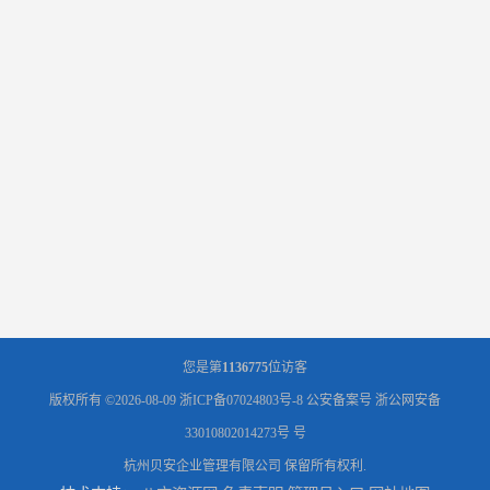
您是第
1136775
位访客
版权所有 ©2026-08-09
浙ICP备07024803号-8
公安备案号 浙公网安备
33010802014273号 号
杭州贝安企业管理有限公司
保留所有权利.