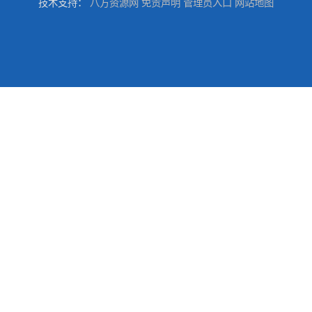
技术支持：
八方资源网
免责声明
管理员入口
网站地图