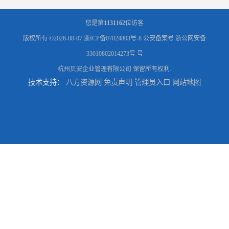
您是第
1131162
位访客
版权所有 ©2026-08-07
浙ICP备07024803号-8
公安备案号 浙公网安备
33010802014273号 号
杭州贝安企业管理有限公司
保留所有权利.
技术支持：
八方资源网
免责声明
管理员入口
网站地图