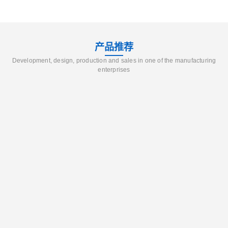
产品推荐
Development, design, production and sales in one of the manufacturing
enterprises