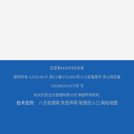
您是第
1131171
位访客
版权所有 ©2026-08-07
浙ICP备07024803号-8
公安备案号 浙公网安备
33010802014273号 号
杭州贝安企业管理有限公司
保留所有权利.
技术支持：
八方资源网
免责声明
管理员入口
网站地图