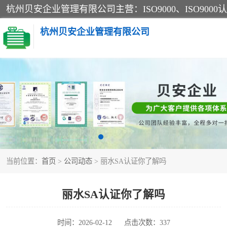
杭州贝安企业管理有限公司
CE认证
SA认证
OHSAS18001认证
当前位置：
首页
>
公司动态
> 丽水SA认证你了解吗
45001认证
丽水SA认证你了解吗
时间：2026-02-12
点击次数：337