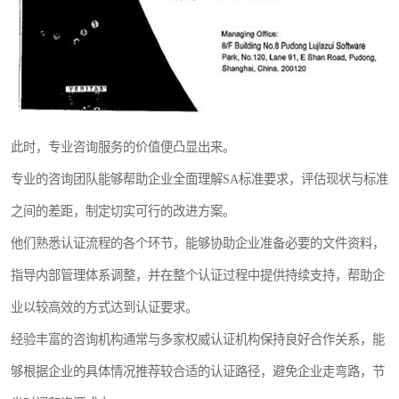
此时，专业咨询服务的价值便凸显出来。
专业的咨询团队能够帮助企业全面理解SA标准要求，评估现状与标准
之间的差距，制定切实可行的改进方案。
他们熟悉认证流程的各个环节，能够协助企业准备必要的文件资料，
指导内部管理体系调整，并在整个认证过程中提供持续支持，帮助企
业以较高效的方式达到认证要求。
经验丰富的咨询机构通常与多家权威认证机构保持良好合作关系，能
够根据企业的具体情况推荐较合适的认证路径，避免企业走弯路，节