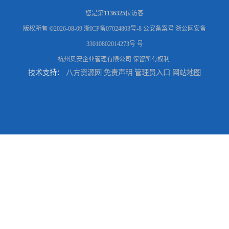
您是第
1136325
位访客
版权所有 ©2026-08-09
浙ICP备07024803号-8
公安备案号 浙公网安备
33010802014273号 号
杭州贝安企业管理有限公司
保留所有权利.
技术支持：
八方资源网
免责声明
管理员入口
网站地图