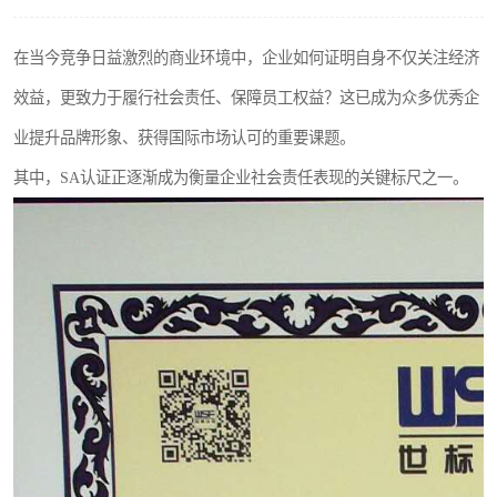
在当今竞争日益激烈的商业环境中，企业如何证明自身不仅关注经济
效益，更致力于履行社会责任、保障员工权益？这已成为众多优秀企
业提升品牌形象、获得国际市场认可的重要课题。
其中，SA认证正逐渐成为衡量企业社会责任表现的关键标尺之一。