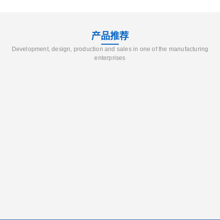
产品推荐
Development, design, production and sales in one of the manufacturing
enterprises