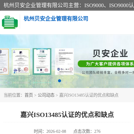
杭州贝安企业管理有限公司
CE认证
SA认证
OHSAS18001认证
当前位置：
首页
>
公司动态
> 嘉兴ISO13485认证的优点和缺点
45001认证
嘉兴ISO13485认证的优点和缺点
时间：2026-02-08
点击次数：276