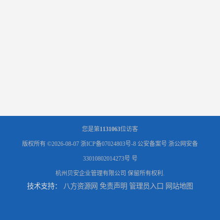
您是第
1131063
位访客
版权所有 ©2026-08-07
浙ICP备07024803号-8
公安备案号 浙公网安备
33010802014273号 号
杭州贝安企业管理有限公司
保留所有权利.
技术支持：
八方资源网
免责声明
管理员入口
网站地图