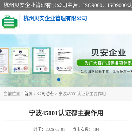
杭州贝安企业管理有限公司
CE认证
SA认证
OHSAS18001认证
当前位置：
首页
>
公司动态
> 宁波45001认证都主要作用
45001认证
宁波45001认证都主要作用
时间：2026-02-01
点击次数：184