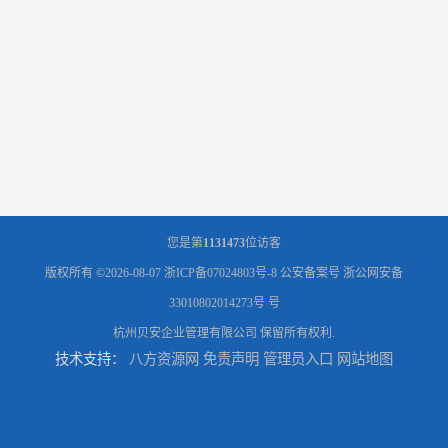
您是第
1131473
位访客
版权所有 ©2026-08-07
浙ICP备07024803号-8
公安备案号 浙公网安备
33010802014273号 号
杭州贝安企业管理有限公司
保留所有权利.
技术支持：
八方资源网
免责声明
管理员入口
网站地图