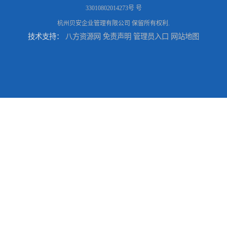
33010802014273号 号
杭州贝安企业管理有限公司
保留所有权利.
技术支持：
八方资源网
免责声明
管理员入口
网站地图