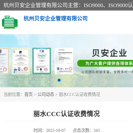
杭州贝安企业管理有限公司
CE认证
SA认证
OHSAS18001认证
当前位置：
首页
>
公司动态
> 丽水CCC认证收费情况
45001认证
丽水CCC认证收费情况
时间：2025-10-07
点击次数：343