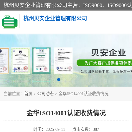
杭州贝安企业管理有限公司
CE认证
SA认证
OHSAS18001认证
当前位置：
首页
>
公司动态
> 金华ISO14001认证收费情况
45001认证
金华ISO14001认证收费情况
时间：2025-09-11
点击次数：387