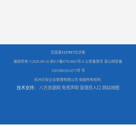
您是第
1137917
位访客
版权所有 ©2026-08-10
浙ICP备07024803号-8
公安备案号 浙公网安备
33010802014273号 号
杭州贝安企业管理有限公司
保留所有权利.
技术支持：
八方资源网
免责声明
管理员入口
网站地图