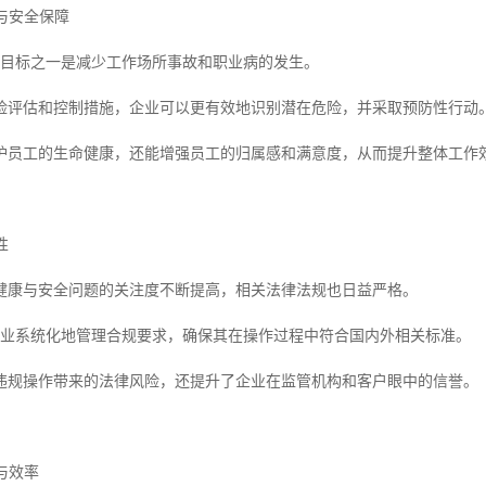
康与安全保障
核心目标之一是减少工作场所事故和职业病的发生。
险评估和控制措施，企业可以更有效地识别潜在危险，并采取预防性行动
护员工的生命健康，还能增强员工的归属感和满意度，从而提升整体工作
性
健康与安全问题的关注度不断提高，相关法律法规也日益严格。
帮助企业系统化地管理合规要求，确保其在操作过程中符合国内外相关标准。
违规操作带来的法律风险，还提升了企业在监管机构和客户眼中的信誉。
程与效率