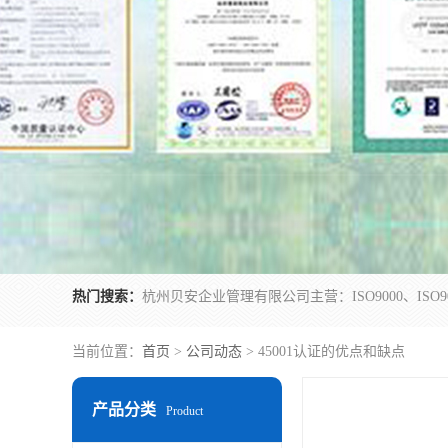
热门搜索：
当前位置：
首页
>
公司动态
> 45001认证的优点和缺点
产品分类
Product