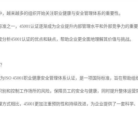
中，越来越多的组织开始关注职业健康与安全管理体系的重要性。
标准之一，45001认证逐渐成为企业提升内部管理水平和外部竞争力的重
度分析45001认证的优点和缺点，帮助企业更全面地理解其价值与挑战。
证？
全称为ISO 45001职业健康安全管理体系认证，是一项国际标准，旨在帮
识别和控制工作场所的风险，保障员工的安全与健康，同时提升整体运营
理方式相比，45001更加注重预防性和持续改进，为企业提供了一套科学