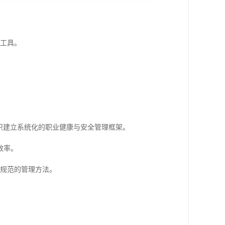
要工具。
助组织建立系统化的职业健康与安全管理框架。
效率。
、规范的管理方法。