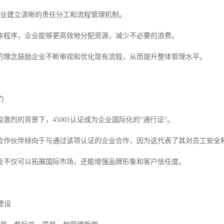
求企业建立清晰的责任分工和流程管理机制。
作程序，企业能够更高效地分配资源，减少不必要的浪费。
的理念鼓励企业不断审视和优化现有流程，从而提升整体管理水平。
力
激烈的背景下，45001认证成为企业国际化的“通行证”。
合作伙伴倾向于与通过该项认证的企业合作，因为这代表了其对员工安全
业不仅可以拓展国际市场，还能增强品牌形象和客户信任度。
建设